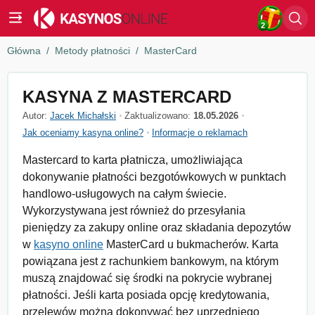
2
Główna
Metody płatności
MasterCard
KASYNA Z MASTERCARD
Autor:
Jacek Michałski
Zaktualizowano:
18.05.2026
Jak oceniamy kasyna online?
Informacje o reklamach
Mastercard to karta płatnicza, umożliwiająca
dokonywanie płatności bezgotówkowych w punktach
handlowo-usługowych na całym świecie.
Wykorzystywana jest również do przesyłania
pieniędzy za zakupy online oraz składania depozytów
w
kasyno online
MasterCard u bukmacherów. Karta
powiązana jest z rachunkiem bankowym, na którym
muszą znajdować się środki na pokrycie wybranej
płatności. Jeśli karta posiada opcję kredytowania,
przelewów można dokonywać bez uprzedniego