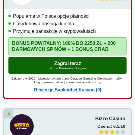
Popularne w Polsce opcje płatności
Całodobowa obsługa klienta
Przyjmuje transakcje w kryptowalutach
BONUS POWITALNY: 100% DO 2250 ZŁ + 200
DARMOWYCH SPINÓW + 1 BONUS CRAB
Zagrai teraz
Idź do Bankonbet Kasyno
Założone w 2022 | Licencjonowane przez Curacao Gambling Commission | 18+ |
Graj odpowiedzialnie | anonimowihazardzisci.org
Recenzje Bankonbet Kasyno (9)
4
Bizzo Casino
Ocena:
6.5
/10