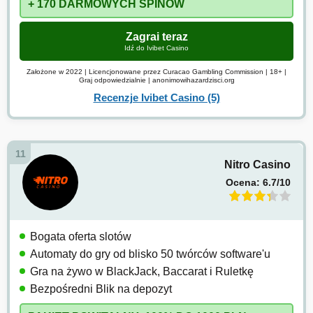
+ 170 DARMOWYCH SPINÓW
Zagrai teraz
Idź do Ivibet Casino
Założone w 2022 | Licencjonowane przez Curacao Gambling Commission | 18+ |
Graj odpowiedzialnie | anonimowihazardzisci.org
Recenzje Ivibet Casino (5)
11
Nitro Casino
Ocena:
6.7
/10
Bogata oferta slotów
Automaty do gry od blisko 50 twórców software'u
Gra na żywo w BlackJack, Baccarat i Ruletkę
Bezpośredni Blik na depozyt