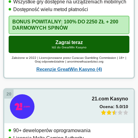
Wszystkie gry dostępne na urządzeniach mobilnych
Dostępność wielu metod płatności
BONUS POWITALNY: 100% DO 2250 ZŁ + 200
DARMOWYCH SPINÓW
Zagrai teraz
Idź do GreatWin Kasyno
Założone w 2022 | Licencjonowane przez Curacao Gambling Commission | 18+ |
Graj odpowiedzialnie | anonimowihazardzisci.org
Recenzje GreatWin Kasyno (4)
20
21.com Kasyno
Ocena:
5.0
/10
90+ deweloperów oprogramowania