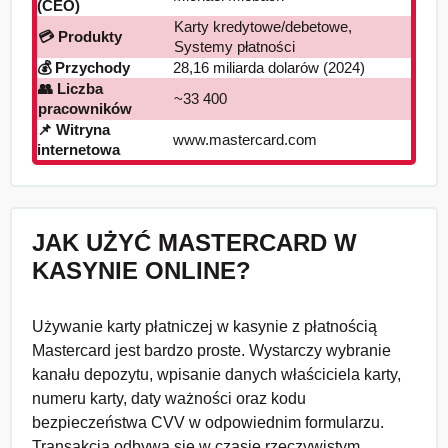
(CEO)
Karty kredytowe/debetowe,
💳 Produkty
Systemy płatności
💰 Przychody
28,16 miliarda dolarów (2024)
👥 Liczba
~33 400
pracowników
📌 Witryna
www.mastercard.com
internetowa
JAK UŻYĆ MASTERCARD W
KASYNIE ONLINE?
Używanie karty płatniczej w kasynie z płatnością
Mastercard jest bardzo proste. Wystarczy wybranie
kanału depozytu, wpisanie danych właściciela karty,
numeru karty, daty ważności oraz kodu
bezpieczeństwa CVV w odpowiednim formularzu.
Transakcja odbywa się w czasie rzeczywistym,