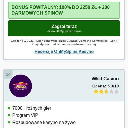
BONUS POWITALNY: 100% DO 2250 ZŁ + 200
DARMOWYCH SPINÓW
Zagrai teraz
Idź do OhMySpins Kasyno
Założone w 2021 | Licencjonowane przez Curacao Gambling Commission | 18+ |
Graj odpowiedzialnie | anonimowihazardzisci.org
Recenzje OhMySpins Kasyno
14
iWild Casino
Ocena:
5.3
/10
OFERTA
OGRANICZONA
CZASOWO!
7000+ różnych gier
EKSKLUZYWNY BONUS TYLKO DLA POLAKÓW!
Program VIP
Rozbudowane kasyno na żywo
MAKS.125% DO 10