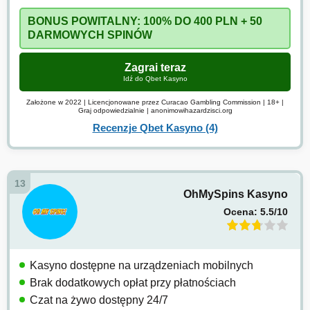
BONUS POWITALNY: 100% DO 400 PLN + 50
DARMOWYCH SPINÓW
Zagrai teraz
Idź do Qbet Kasyno
Założone w 2022 | Licencjonowane przez Curacao Gambling Commission | 18+ |
Graj odpowiedzialnie | anonimowihazardzisci.org
Recenzje Qbet Kasyno (4)
13
OhMySpins Kasyno
Ocena:
5.5
/10
Kasyno dostępne na urządzeniach mobilnych
Brak dodatkowych opłat przy płatnościach
Czat na żywo dostępny 24/7