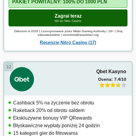
PAKIET POWITALNY: 100% DO 1000 PLN
Zagrai teraz
Idź do Nitro Casino
Założone w 2020 | Licencjonowane przez Malta Gaming Authority | 18+ | Graj
odpowiedzialnie | anonimowihazardzisci.org
Recenzje Nitro Casino (17)
12
Qbet Kasyno
Ocena:
7.4
/10
Cashback 5% na życzenie bez obrotu
Rakeback 20% od obrotu saldem
Ekskluzywne bonusy VIP QRewards
Błyskawiczne wypłaty poniżej 24 godzin
15 kategorii gier do filtrowania