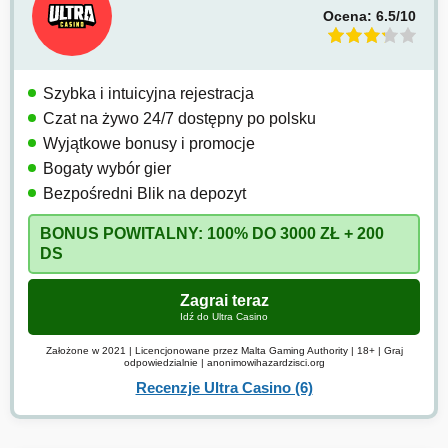
Ocena:
6.5
/10
Szybka i intuicyjna rejestracja
Czat na żywo 24/7 dostępny po polsku
Wyjątkowe bonusy i promocje
Bogaty wybór gier
Bezpośredni Blik na depozyt
BONUS POWITALNY: 100% DO 3000 ZŁ + 200
DS
Zagrai teraz
Idź do Ultra Casino
Założone w 2021 | Licencjonowane przez Malta Gaming Authority | 18+ | Graj
odpowiedzialnie | anonimowihazardzisci.org
Recenzje Ultra Casino (6)