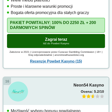
Wiele metod płatności
Proste i klarowne warunki promocji
Bogata oferta promocyjna dla stałych graczy
PAKIET POWITALNY: 100% DO 2250 ZŁ + 200
DARMOWYCH SPINÓW
Zagrai teraz
Idź do Powbet Kasyno
Założone w 2021 | Licencjonowane przez Curacao Gambling Commission | 18+ |
Graj odpowiedzialnie | anonimowihazardzisci.org
Recenzje Powbet Kasyno (15)
16
Neon54 Kasyno
Ocena:
5.2
/10
Możliwość wyboru bonusu powitalnego