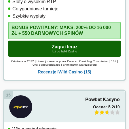
Sloty o wysokim RTP
000 ZŁ + 225 DS
Cotygodniowe turnieje
Szybkie wypłaty
Założone w 2024 | Licencjonowane przez Curacao Gambling Commission | 18+ | Graj
odpowiedzialnie | anonimowihazardzisci.org
BONUS POWITALNY: MAKS. 200% DO 16 000
Odbierz bonus
ZŁ + 550 DARMOWYCH SPINÓW
Idź do NV Casino
Zagrai teraz
Nie, dziękuje
Idź do iWild Casino
Założone w 2022 | Licencjonowane przez Curacao Gambling Commission | 18+ |
Graj odpowiedzialnie | anonimowihazardzisci.org
Recenzje iWild Casino (15)
15
Powbet Kasyno
Ocena:
5.2
/10