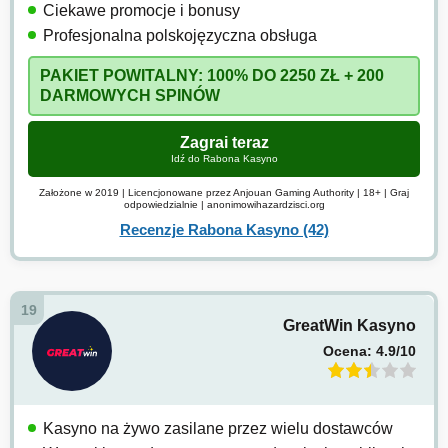
Ciekawe promocje i bonusy
Profesjonalna polskojęzyczna obsługa
PAKIET POWITALNY: 100% DO 2250 ZŁ + 200
DARMOWYCH SPINÓW
Zagrai teraz
Idź do Rabona Kasyno
Założone w 2019 | Licencjonowane przez Anjouan Gaming Authority | 18+ | Graj
odpowiedzialnie | anonimowihazardzisci.org
Recenzje Rabona Kasyno (42)
19
GreatWin Kasyno
Ocena:
4.9
/10
Kasyno na żywo zasilane przez wielu dostawców