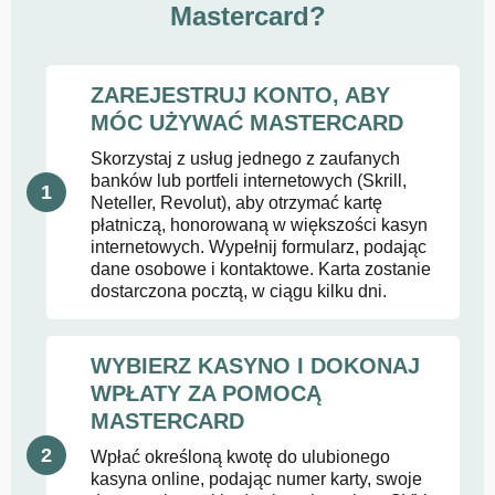
Mastercard?
ZAREJESTRUJ KONTO, ABY
MÓC UŻYWAĆ MASTERCARD
Skorzystaj z usług jednego z zaufanych
banków lub portfeli internetowych (Skrill,
Neteller, Revolut), aby otrzymać kartę
płatniczą, honorowaną w większości kasyn
internetowych. Wypełnij formularz, podając
dane osobowe i kontaktowe. Karta zostanie
dostarczona pocztą, w ciągu kilku dni.
WYBIERZ KASYNO I DOKONAJ
WPŁATY ZA POMOCĄ
MASTERCARD
Wpłać określoną kwotę do ulubionego
kasyna online, podając numer karty, swoje