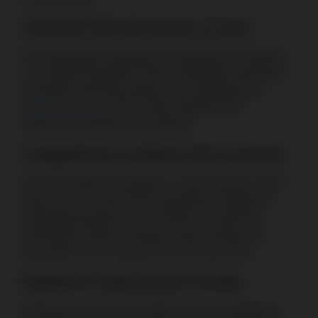
Cashback 25% dla kasyna na żywo
Zwrot pieniędzy działający na podobnych zasadach,
co cashback powitalny. W tym przypadku przyznane
pieniądze pochodzą wyłącznie z rozgrywki przy
kasynie na żywo
. Gracz może odebrać 25%
utraconych środków, aż do 900 zł.
Cotygodniowy cashback 15% w kasynie
Ten zwrot dotyczy rozgrywki w całym kasynie. Gracz
może liczyć na zwrot 15% przegranych środków z
ostatniego tygodnia, aż do 13500 zł. Przelicznik
procentowy zależy od statusu konta. Kolejno na
poziomach 3, 4 i 5 wynosi 5%, 10% oraz 15%.
Regularnie organizowane turnieje
W kasynie można liczyć także na liczne, regularnie