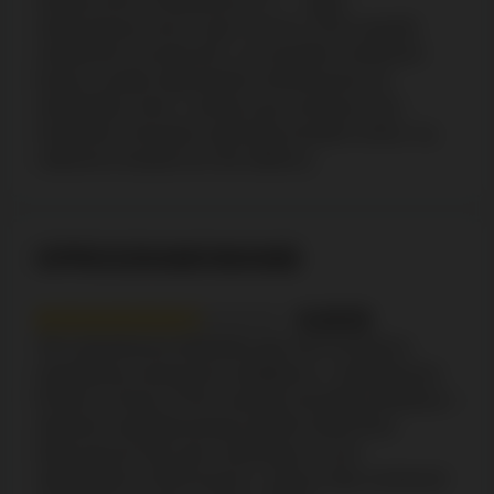
wydany przez Antillephone N.V. – organ
autoryzowany przez rząd Curacao. W ten sposób
użytkownik ma pewność, że wszystkie możliwości
kasyna zostały odpowiednio dostosowane do
standardów rynku i zarówno gry, promocje, jak i
możliwości transakcji spełniają wszelkie normy i są
całkowicie bezpieczne dla odbiorcy.
OPROGRAMOWANIE
6.6/10
Tak rozbudowana biblioteka gier jest oczywiście
wypadkową nawiązania współpracy z największymi
firmami w branży. W ten sposób wszystkie produkcje z
aktualnie udostępnianego portfolio danej firmy
dołączają do bazy gier, sprawiając że jest
odpowiednio zróżnicowana i zawsze daje możliwość