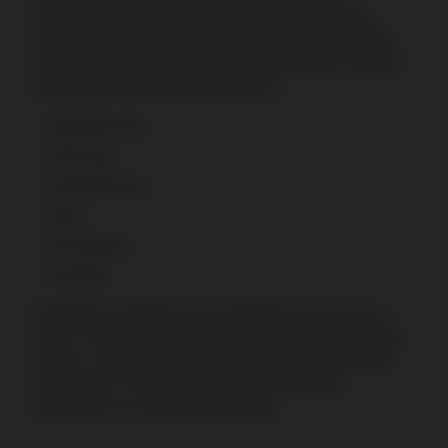
dostawców. Sekcja z grami została odpowiednio
posegregowana, żeby bez najmniejszego problemu
móc podzielić je na najpopularniejsze formy zabawy.
Najczęściej wybierane kategorie to:
Najlepsze gry,
Nowe gry,
Popularne gry,
Sloty,
Gry stołowe,
Jackpoty.
Dodatkowo dostępne jest rozbudowane kasyno na
żywo, w którym można zabawić się przy dziesiątkach
stołów z ruletką, bakaratem, blackjackiem, pokerem
kasynowym i innymi popularnymi zabawami
tworzonymi na modłę teleturniejów.