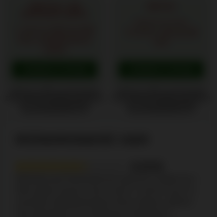
2250 PLN + 200
900 PLN
darmowych spinów
Kasyno na żywo
1. depozyt
100% do 2250
Cashback:
25% do 900
PLN + 200 darmowych
PLN
spinów
ODWIEDŹ STRONĘ
ODWIEDŹ STRONĘ
Założone w 2022 | Licencjonowane
Założone w 2022 | Licencjonowane
przez Curacao Gambling Commission
przez Curacao Gambling Commission
| 18+ | Graj odpowiedzialnie |
| 18+ | Graj odpowiedzialnie |
anonimowihazardzisci.org
anonimowihazardzisci.org
RÓŻNORODNOŚĆ GIER
6.5/10
Biblioteka gier Bankonbet jest ogromna i składa się z
kilku tysięcy pozycji. Gracz może w ciemno liczyć na
wszystkie najpopularniejsze formy zabawy i główne
hity wywodzące się od topowych światowych