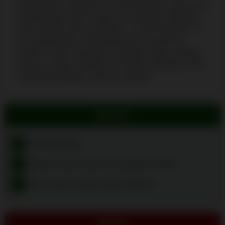
podkategorii i dostawców. Pod ikoną lupy znajduje się
wyszukiwarka, gdzie można przeszukiwać dostępne
tytuły według nazwy, dostawcy, a nawet kategorii. W
ten sposób każdy zainteresowany z pewnością
będzie w stanie wyszukać wszystkie swoje ulubione
pozycje, a także nieznane do tej pory produkcje, które
zapewniają podobny format rozgrywki.
ZALETY
+
Wyszukiwarka
+
Bardzo prosty i łatwy w nawigacji interfejs
+
Gry można oznaczać jako ulubione
WADY