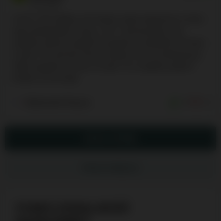
27.01.2025
O M G ! Ale trafiłem xD Grałem sobie elegancko za free
spiny Bankonbet Casino, nie? I słuchaj tego: przy
ostatnim obrocie wpadł mi jackpot w wysokości 20 koła.
Czaisz? No jak dla mnie to kasyno nie ma konkurencji.
Takie wygrane od razu na start. To co będzie potem?
Dzięki za recenzję!
Bankonbet Kasyno
0
0
DODAJ OPINIĘ
POKAŻ WIĘCEJ
FUNKCJONALNOŚĆ