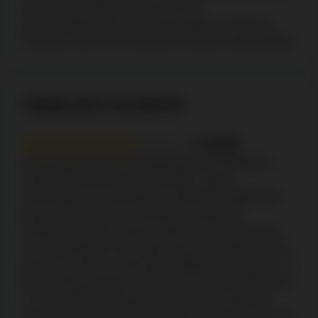
wyszukania czegoś nowego. Wśród
najpopularniejszych dostawców gier są: Evolution
Gaming, Play’n Go, Pragmatic Play oraz Spinomental.
OBSŁUGA KLIENTA
7.2/10
Dział obsługi klienta został opracowany zgodnie z
wszelkimi standardami rynkowymi. Twórcy
zdecydowali się wykorzystać najchętniej wybierane
przez graczy opcje. Konsultanci są dostępni
całodobowo, więc zawsze można liczyć na ten sam
czas odpowiedzi. Do wyboru jest całodobowy czat na
żywo oraz adres e-mail (support@bankonbet.com), na
który można przesłać wiadomość. W przypadku czatu
na żywo odpowiedź przychodzi po kilku chwilach.
Jeżeli chodzi o wiadomość e-mail, to należy liczyć się