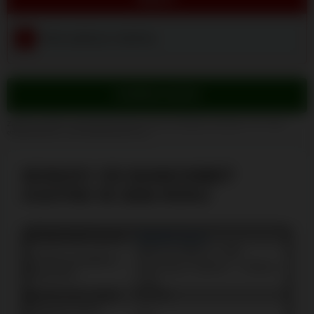
–
Brak aplikacji mobilnej
UTWÓRZ KONTO
Założone w 2022 | Licencjonowane przez Curacao Gambling Commission | 18+ | Graj
odpowiedzialnie | anonimowihazardzisci.org
BONUSY OD BANKONBET
KASYNO W 2026 ROKU
🍒 Bankonbet kasyno
Zdobądź bonus
100% do 2250 zł + 200
💰 Oferta powitalna z
Darmowych Spinów + 1 Bonus
depozytem
Crab
💲 Minimalna wpłata
90 PLN
❗ Warunki obrotu