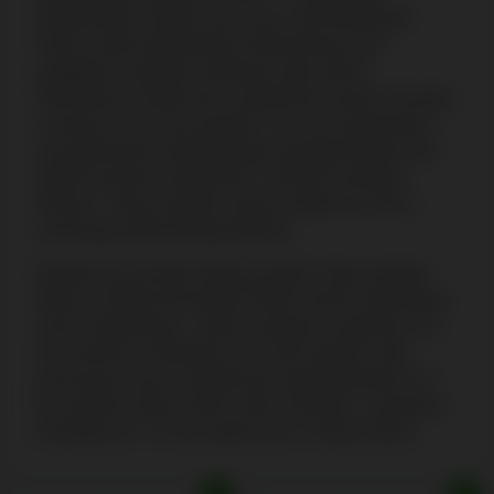
postanowiono skupić się na tym, aby Bankonbet
online został odpowiednio dostosowany pod
względem urządzeń mobilnych jako strona
internetowa. Dzięki temu użytkownik zawsze korzysta
z serwisu w ten sam sposób i nie musi przejmować
się pobieraniem dodatkowego oprogramowania lub
ograniczeniami związanymi z różnymi wersjami
serwisu. Tutaj wszystko zawsze działa tak samo i
zachowuje pełną funkcjonalność.
Wystarczy po prostu włączyć portal z tego samego
adresu. Dzięki technologii HTML5 strona internetowa
sama zinterpretuje, z jakim rodzajem urządzenia ma
do czynienia i dostosuje się w taki sposób, żeby
poruszanie się po niej było jak najwygodniejsze. W
ten sposób zmiany, które można dostrzec, są jedynie
kosmetyczne. To inny układ menu i funkcji strony.