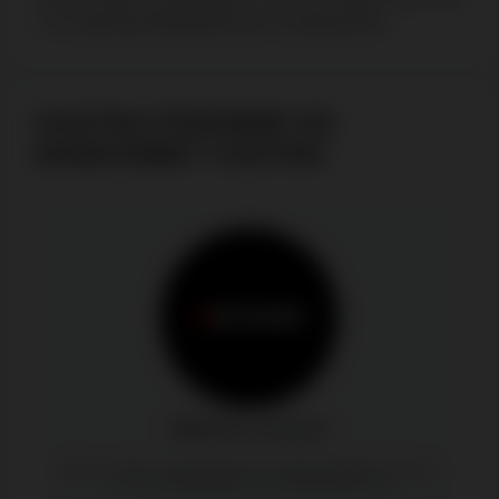
z co najmniej kilkugodzinnym oczekiwaniem.
KASYNA PODOBNE DO
BANKONBET KASYNO
888Starz Kasyno
Założone w 2020 | Licencjonowane przez Curacao Gambling Commission |
18+ | Graj odpowiedzialnie | anonimowihazardzisci.org