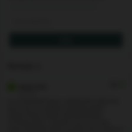
Wyślij
Recenzje
(9)
10.0
randy orton
28.01.2025
Leć na Bankonbet kasyno, zakładaj konto, ładuj kasę i
graj do woli, bo ta platforma naprawdę wypłaca
wygrane! Długo szukałem odpowiedzialnego i
uczciwego portalu z hazardem, ale już nie muszę
szukać. Bankonbet spełnia wszystkie moje oczekiwania.