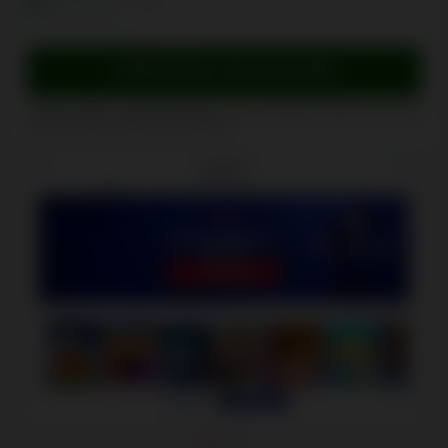
SSL
ZAREJESTRUJ SIĘ W KASYNIE
Założone w 2022 | Licencjonowane przez Curacao Gambling Commission | 18+ | Graj
odpowiedzialnie | anonimowihazardzisci.org