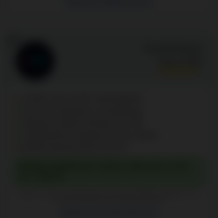
Recenzje Twindor Kasyno
10
Xon.bet Kasyno
Ocena:
9.0
/10
13 000+ gier od 100+ deweloperów
30 DS bez depozytu za weryfikację
Aplikacje mobilne Android oraz iOS
Cotygodniowy cashback 5% bez obrotu
Wpłata depozytu BLIK od 40 zł
BONUS POWITALNY: MAKS. 200% DO 13 750
ZŁ + 550 DS
Założone w 2026 | Licencjonowane przez Curacao Gambling Commission | 18+ |
Graj odpowiedzialnie | anonimowihazardzisci.org
Recenzje Xon.bet Kasyno (6)