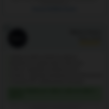
anonimowihazardzisci.org
Recenzje BetWest Kasyno
8
Bitguruz Kasyno
Ocena:
9.2
/10
Aplikacja mobilna Android do pobrania
Błyskawiczne wypłaty krypto w kilka minut
Dzienny i tygodniowy cashback po 10%
Konkurs z nagrodami pieniężnymi do 20 000 dolarów
4 poziomy VIP z ekskluzywnymi bonusami
BONUS POWITALNY: MAKS. 100% DO 3000 $ +
300 DS
Założone w 2024 | Licencjonowane przez Anjouan Gaming Authority | 18+ | Graj
odpowiedzialnie | anonimowihazardzisci.org