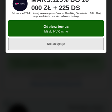
Ocena:
8.4
/10
000 ZŁ + 225 DS
Założone w 2024 | Licencjonowane przez Curacao Gambling Commission | 18+ | Graj
odpowiedzialnie | anonimowihazardzisci.org
100 darmowych spinów bez depozytu
Odbierz bonus
Obsługa wpłaty kodami BLIK
Idź do NV Casino
Wpłata i wypłata od 25 zł
Codzienny cashback do 10%
Nie, dziękuje
Codzienny reload do 15%
PAKIET POWITALNY: MAKS. 125% DO 9600 ZŁ
+ 335 DARMOWYCH SPINÓW
Założone w 2020 | Licencjonowane przez Anjouan Gaming Authority | 18+ | Graj
odpowiedzialnie | anonimowihazardzisci.org
Recenzje Rokubet Kasyno (8)
17
Revolution Casino