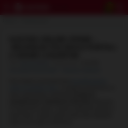
2
Główna
Ranking kasyn
KASYNO ONLINE OPINIE –
RECENZJE POLSKICH PORTALI
Z GRAMI LOSOWYMI
Autor:
Klara Czerwinska
Zaktualizowano:
15.06.2026
Jak oceniamy kasyna online?
Informacje o reklamach
Nasi eksperci przeanalizowali
wszystkie kasyna
online na polskim rynku
, a następnie porównali je ze
sobą, zapewniając czytelnikom
dostęp do
sprawdzonych i aktualnych informacji.
Wierzymy,
że dzięki temu każdy z naszych odbiorców będzie w
stanie łatwo i szybko wybrać portal, który dokładnie
wpisze się w jego oczekiwania.