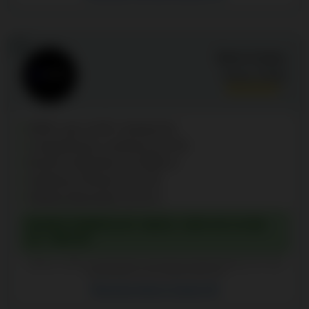
11
Sierra Casino
Ocena:
8.9
/10
9000+ gier od 60+ dostawców
Cotygodniowy cashback do 10%
Bonusy Highroller do 20000 zł
Aplikacja Android oraz iOS
Wpłaty depozytów od 25 zł
PAKIET POWITALNY: MAKS. 150% DO 15 000
ZŁ + 600 DS
Założone w 2026 | Licencjonowane przez Anjouan Gaming Authority | 18+ | Graj
odpowiedzialnie | anonimowihazardzisci.org
Recenzje Sierra Casino (6)