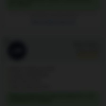
ZŁ + 400 DS
Założone w 2026 | Licencjonowane przez Anjouan Gaming Authority | 18+ | Graj
odpowiedzialnie | anonimowihazardzisci.org
Recenzje Bearo Kasyno (6)
6
Bison Casino
Ocena:
9.4
/10
Wpłaty i wypłaty przez Blik
Program Zdrapki Bison
Bison Bonus Drop
Stały Cashback do 15%
BONUS POWITALNY: 100% DO 2000 PLN + 100
DARMOWYCH SPINÓW