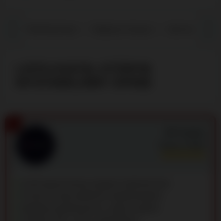
Ranking kasyn
Najlepsze kasyna
Jak tworzymy n
LISTA KASYN, KTÓRYM
WYSTAWILIŚMY OPINIE
1
NV Casino
Ocena:
9.9
/10
Sześciopoziomowy program lojalnościowy
Ponad 10 opcji płatności kryptowalutami
Wypłaty przetwarzane w ciągu 2 godzin
Program VIP z 10% cashbackiem