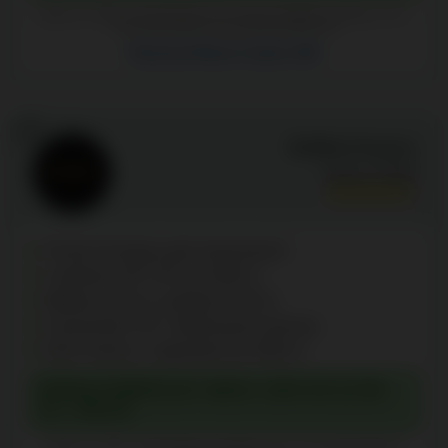
Założone w 2023 | Licencjonowane przez Curacao Gambling Commission | 18+ |
Graj odpowiedzialnie | anonimowihazardzisci.org
Recenzje Bison Casino (46)
7
BetWest Kasyno
Ocena:
9.3
/10
Ponad 16 tysięcy gier kasynowych
Cashback VIP 15% do 1800 zł
Wpłata od 45 zł, wypłata od 40 zł
5 poziomów VIP i ekskluzywne bonusy
Koło Fortuny z nagrodami do 4500 zł
BONUS POWITALNY: MAKS. 100% DO 22 500
ZŁ + 350 DS
Założone w 2026 | Zarejestrowane w Kostaryce | 18+ | Graj odpowiedzialnie |