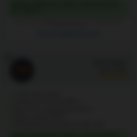
BONUS POWITALNY: MAKS. 150% DO 67 500
ZŁ + 400 DS
Założone w 2026 | Zarejestrowane w Kostaryce | 18+ | Graj odpowiedzialnie |
anonimowihazardzisci.org
Recenzje LolaJack Kasyno (5)
5
Bearo Kasyno
Ocena:
9.5
/10
12 000+ gier w ofercie
Cashback VIP 15% do 1800 zł
Bonus Crab z nagrodami do 1350 zł
Wpłaty i wypłaty od 90 zł
Weekendowy bonus krypto do 1000 USDT
BONUS POWITALNY: MAKS. 175% DO 63 000