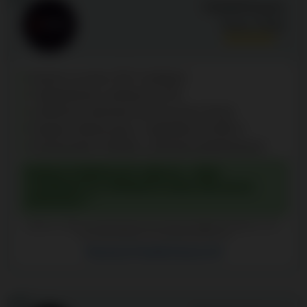
Fireball Kasyno
Ocena:
8.6
/10
Kasyno na żywo 15% Cashback
Cotygodniowy cashback do 8%
Codziennie darmowe bonusy przez 30 dni
Program referencyjny z nagrodami do 900 zł
30 poziomów Fireballs z premiami gotówkowymi
BONUS POWITALNY: 5000 ZŁ + 5000
DARMOWYCH SPINÓW W GRZE BIG BASS
BONANZA™
Założone w 2024 | Licencjonowane przez Curacao Gambling Commission | 18+ |
Graj odpowiedzialnie | anonimowihazardzisci.org
Recenzje Fireball Kasyno (6)
15