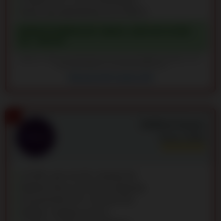
Bonus dla highrollerów do 20 000 zł
BONUS POWITALNY: MAKS. 125% DO 10 000
ZŁ + 225 DS
Założone w 2024 | Licencjonowane przez Curacao Gambling Commission | 18+ |
Graj odpowiedzialnie | anonimowihazardzisci.org
Recenzje NV Casino (15)
2
SlotRave Kasyno
Ocena:
9.8
/10
10 000+ gier od 110+ dostawców
Mobilny bonus 10 DS bez depozytu
50 poziomów VIP z Porsche 911
Wpłata i wypłata od 25 zł