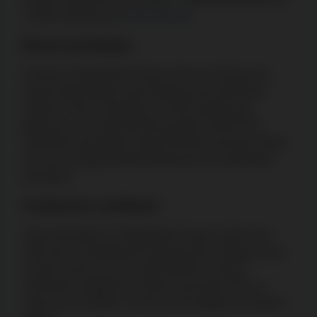
czasem pojawią się
nowe bonusy
.
Bonus powitalny
Pierwszy HappySlots Kasyno bonus to klasyczna
premia depozytowa przyznawana przy pierwszej
wpłacie. Gracz otrzymuje aż 200% premii przy
depozycie, do maksymalnej wartości 5000 PLN.
Otrzymane pieniądza mają 30-krotny warunek obrotu,
po czym zostają przekonwertowane na prawdziwe
pieniądze.
Codzienny cashback
Zwrot pieniędzy w HappySlots Kasyno online jest
obliczany na podstawie każdego dnia. Dlatego gracz
zawsze może liczyć na odpowiednio szybką
możliwość odegrania. Kasyno przyznaje 10% ze
straconych środków. Zwrot nie jest objęty warunkiem