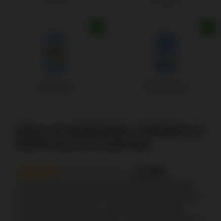
Windows
Mobile Apps
SEKCJA BONUSÓW I PROMOCJI
HAPPYSLOTS KASYNO
4.3/10
Twórcy postawili na bardzo prosty zestaw promocji,
który może wydawać się nieco za mało rozbudowany.
Warto jednak zaznaczyć, że Casino HappySlots
Kasyno regularnie się rozwija i najprawdopodobniej z