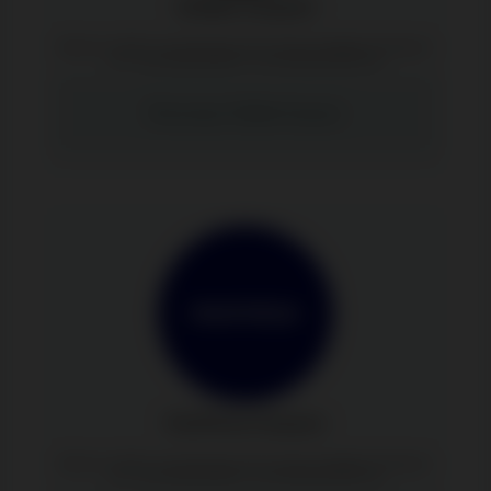
GGBet Kasyno
Założone w 2016 | Licencjonowane przez Curacao Gambling Commission |
18+ | Graj odpowiedzialnie | anonimowihazardzisci.org
Recenzje GGBet Kasyno
PariPesa Kasyno
Założone w 2022 | Licencjonowane przez Curacao Gambling Commission |
18+ | Graj odpowiedzialnie | anonimowihazardzisci.org