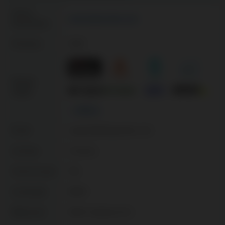
Strona
www.happyslots.com
internetowa
Premiera
2023
Metody
wpłaty
+ 8 Więcej
Email
support@happyslots.com
Licencja
Curacao
Czat na żywo
Tak
Liczba gier
8000+
Właściciel
DMG Solutions B.V.