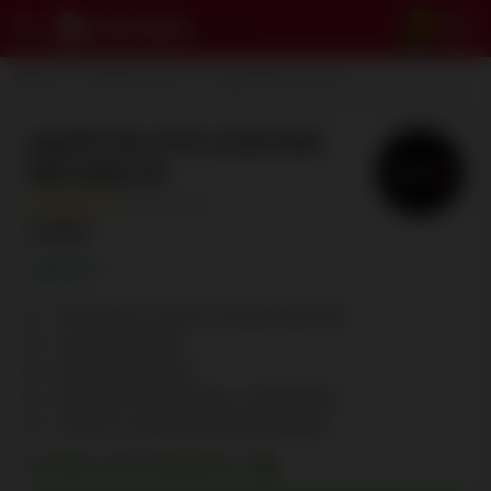
2
Główna
Ranking kasyn
HappySlots Kasyno
HAPPYSLOTS KASYNO
RECENZJA
4.5/10
ZALETY
Popularne w Polsce metody płatności
Ponad 8000 gier
Blik akceptowane
Możliwość korzystania z kryptowalut
Kasyno w polskiej wersji językowej
KLIKNIJ, ABY ODEBRAĆ