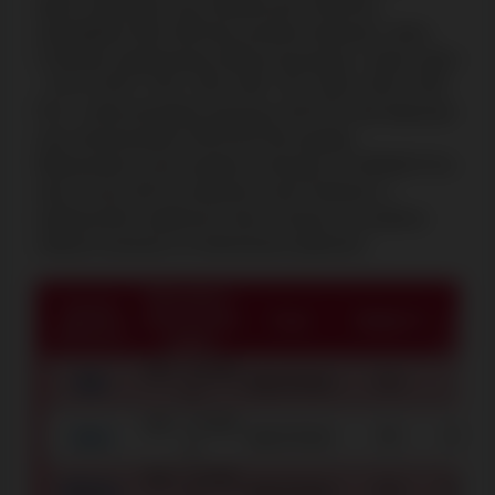
takich metod jak Visa, Mastercard, AstroPay,
eZeeWallet, Blik, MiFinity, przelew bankowy, Jeton,
CASHlib, kryptowaluty. Można korzystać z wielu walut
– PLN, EUR, CAD, USD, INR, JPY, NOK, NZD, ZAR,
PZL. Limity transakcji wynoszą 100 PLN dla depozytu
oraz równowartość 200 EUR dla wypłaty.
Maksymalna suma wypłat w miesiącu to 200000 PLN,
więc raczej nikt nie powinien mieć trudności z
wypłacaniem większych kwot. Kasyno nie pobiera
żadnych prowizji za realizowane płatności.
Minimalna i
Wypł
System
maksymalna
Czas
Opłaty %
minima
płatności
wpłata
maksy
100 – 12 500
Blik
natychmiast
0%
–
zł
100 – 12 500
Jeton
natychmiast
0%
250 zł
zł
100 – 12 500
Mifinity
natychmiast
0%
250 zł