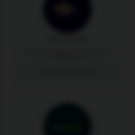
MrPacho Kasyno
Założone w 2023 | Licencjonowane przez Philippine Amusement and
Gaming Corporation (PAGCOR) | 18+ | Graj odpowiedzialnie |
anonimowihazardzisci.org
Recenzje MrPacho Kasyno