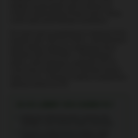
dostępne jest dla polskich graczy. Należąca do
Uniarise Limited posiada licencję Curacao i oferuje
szeroki wybór ponad 5000 gier hazardowych.
Dla nowych graczy przygotowano tu atrakcyjny bonus
powitalny maks. 200% do 10 000 zł + 600 darmowych
spinów. Możesz sięgnąć po cotygodniowy bonus
Highroller 100% do 20 000 zł + 100 darmowych
spinów, a także powiązany z programem VIP Vox
Casino bonus cashback do 8%. Minimalny depozyt
wynosi tu 20 zł, a dla graczy mobilnych przygotowano
aplikacje Android oraz iOS.
ZA CO LUBIMY VOX CASINO PL?
Atrakcyjna oferta bonusów i promocji dla
każdego, w tym również sklep z bonusami.
Przyjazny użytkownikowi interfejs, dzięki