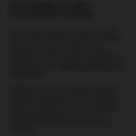
VOX CASINO POLSKA –
DOSTĘPNOŚĆ KASYNA
Jeżeli chodzi o dostępność w Polsce, Vox Casino
kasyno internetowe oferuje wszystkim użytkownikom
z naszego kraju. Serwis ten został w całości
dostosowany do potrzeb lokalnego użytkownika, co
zauważyliśmy od razu po wejściu na stronę operatora.
Platforma jest bowiem
całkowicie przetłumaczona
na język polski
.
Co więcej, serwis ten wychodzi również naprzeciw
oczekiwaniom graczy pod względem dostępności
popularnych opcji płatniczych. Na naszą pochwałę
zasługuje w przypadku Vox Casino PL
integracja
systemu płatności BLIK
, który pozwala na
błyskawiczne zasilenie konta wprost z rachunku
bankowego.