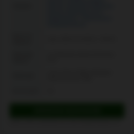
Kategoria
Kasyna z minimalnym depozytem
・
Kasyna z depozytem za 5 zł
・
Android kasyna
・
IPhone kasyna
・
Wypłacalne Kasyna
Bonus od
maks. 200% do 10 000 zł + 500 DS
depozytu
Minimalny
5 zł; Minimalny depozyt bonusowy -
depozyt
40 zł
Crash, Poker, Ruletka, Blackjack,
Wybór gier
Kasyno na żywo, Sloty
Gry na żywo
Tak
ZAREJESTRUJ SIĘ W KASYNIE
Założone w 2024 | Licencjonowane przez Curacao Gambling Commission | 18+ |
Graj odpowiedzialnie | anonimowihazardzisci.org