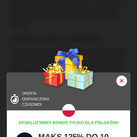
gotowi spełnić warunek obrotu 30x. Do tego dochodzą
jeszcze promocje dla stałych graczy, dzięki którym
selekcja nagród kasynowych prezentuje się bardzo
okazale.
VoxCasino bonus za rejestrację
Zacznijmy zatem od oferty promocyjnej, jaka powstała
z myślą o nowych użytkownikach Sweet Bonanza lub
Gates of Olympus.
Wskaźnik RTP
opisuje teoretyczny
długoterminowy zwrot z inwestycji, a im wyższa jego
wartość, tym większe szanse gracza na szybszą
realizację obrotu. Aby wypłacić wygrane, musisz
OFERTA
przejść weryfikację KYC, dostarczając kasynu swój
OGRANICZONA
dowód tożsamości lub inne dokumenty.
CZASOWO!
Ekskluzywny Bonus 250 Darmowych
EKSKLUZYWNY BONUS TYLKO DLA POLAKÓW!
Spinów
MAKS.125% DO 10
Tylko dla naszych Czytelników: jedyny i