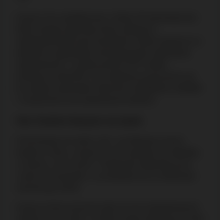
Kasyno Vox współpracuje z blisko 50 deweloperami,
którzy dostarczają tutaj swoje najlepsze i
najpopularniejsze gry hazardowe. Oferta skupiona na
topowych rozgrywkach jest gwarantem atrakcyjnej
wypłacalności, a średni poziom RTP slotów
przekracza tutaj 95%. Dla ułatwienia poruszania się
po selekcji automatów stworzono dodatkowe zakładki
z nowościami oraz popularnymi tytułami.
Vox Casino kasyno na żywo
Przechodząc do sekcji „Gry”, po kliknięciu trzech
kropek w menu, naszym oczom ukazała się zakładka
o nazwie „Live Casino”. Rozgrywki odbywają się w
czasie rzeczywistym, co przekłada się na atrakcyjne
warunki gry online.
Kasyna online przyzwyczaiły nas do rozbudowanych
selekcji Live Casino, na które często składają się setki