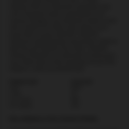
stołowych RNG oraz kilkanaście popularnych gier
crash. Rozgrywka oparta na generatorach liczb
losowych dostępne są do darmowych testów w trybie
demo. Średnie RTP slotów online, których jest tu
ponad 4500, oscyluje wokół 96%. Wśród 60
dostawców oprogramowania kasynowego znajdziesz
takie firmy jak Pragmatic Play, Amatic, Smartsoft
Gaming, Endorphina czy Spinomenal. W poruszaniu
się po lobby kasyna online pomagają intuicyjne filtry,
kategorie, a także wyszukiwarka gier.
Kategoria gier
Liczba gier
Sloty
4500+
Crash
10+
Live Casino
280+
Gry stołowe
120+
Gry stołowe w Vox Casino Polska