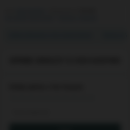
Autor:
Klara Czerwinska
Zaktualizowano:
15.06.2026
Jak oceniamy kasyna online?
Informacje o reklamach
Ogólne informacje o Vox Casino Kasyno
Bonusy w Vo
OPINIE GRACZY O VOX KASYNO
Dodaj opinię o Vox Kasyno