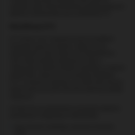
rejestracji, gdyż przed ewentualną wypłatą wygranych
będziesz musiał przejść przez weryfikację KYC.
Weryfikacja KYC
KYC (Know Your Customer) to proces weryfikacji
tożsamości gracza w kasynie, mający na celu
potwierdzenie Twoich danych oraz pełnoletniości.
Jest to także praktyka stosowana w walce z
nadużyciami i praniem brudnych pieniędzy w zakresie
polityki AML. Kasyno Vox nie wymaga weryfikacji
KYC w momencie rejestracji, ale ukończenie procesu
będzie konieczne przed zleceniem pierwszej wypłaty
wygranych.
W 2026 roku do potwierdzenia tożsamości będziesz
potrzebować następujących dokumentów:
Skan dowodu osobistego, paszportu lub prawa
jazdy.