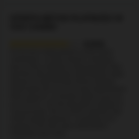
OFERTA METOD PŁATNOŚCI W
VOX CASINO
8.5/10
W VoxCasino metody płatności są dość dobrze
rozbudowane, a do tego związane z lokalizacją
gracza. Polscy użytkownicy mogą skorzystać tutaj z
opcji BLIK, która gwarantuje natychmiastowe wpłaty
depozytu. Do tego dochodzą również transakcje
kartami płatniczymi oraz liczne opcje kryptowalutowe.
Warto zaznaczyć, że minimalna wpłata zaczyna się
już od 20 PLN – tak niski próg wejścia zasługuje na
naszą pochwałę. Taki sam poziom minimalny mają
również wypłaty wygranych, co przekłada się na
pozytywne VoxCasino opinie wśród polskich
entuzjastów kasyn online.