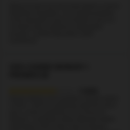
Właściciel marki VoxCasino działa legalnie na terenie
Wspólnoty Europejskiej, a to za sprawą posiadanej
licencji kasynowej Curacao. W praktyce oznacza to,
że również polscy użytkownicy mogą legalnie
korzystać z zasobów tego portalu z grami
hazardowymi.
VOX CASINO BONUSY I
PROMOCJE
7.4/10
Naszym zdaniem, bonus powitalny o łącznej wartości
10 000 zł + 600 DS to perfekcyjny pakiet dla nowych
graczy. Został on podzielony na trzy bonusy od
depozytu, co dodatkowo ułatwia aktywację środków
promocyjnych krok po kroku. Gracze muszą być