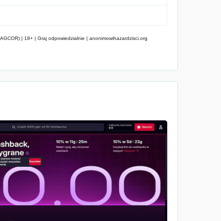
GCOR) | 18+ | Graj odpowiedzialnie | anonimowihazardzisci.org