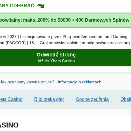
, ABY ODEBRAĆ
powitalny: maks. 200% do $8000 + 400 Darmowych Spinów
e w 2023 | Licencjonowane przez Philippine Amusement and Gaming
on (PAGCOR) | 18+ | Graj odpowiedzialnie | anonimowihazardzisci.org
Odwiedź stronę
Idź do Ybets Casino
Jak oceniamy kasyna online?
Informacje o reklamach
ets Casino
Biblioteka gier
Godne zaufania
Obsł
ASINO