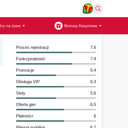
2
Gry na żywo
Bonusy Kasynowe
Darmowe spiny bez depozytu
Proces rejestracji
7.6
Funkcjonalność
7.4
Promocje
5.4
Obsługa VIP
6.3
Sloty
5.6
Oferta gier
6.5
Płatności
6
Wersja mobilna
6.7