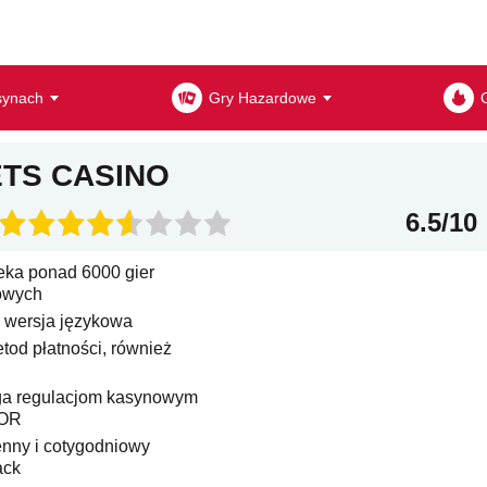
synach
Gry Hazardowe
TS CASINO
6.5/10
teka ponad 6000 gier
owych
 wersja językowa
tod płatności, również
ga regulacjom kasynowym
OR
nny i cotygodniowy
ack