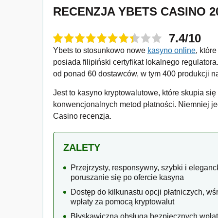
RECENZJA YBETS CASINO 2
7.4/10
Ybets to stosunkowo nowe
kasyno online
, któr
posiada filipiński certyfikat lokalnego regulat
od ponad 60 dostawców, w tym 400 produkcji n
Jest to kasyno kryptowalutowe, które skupia si
konwencjonalnych metod płatności. Niemniej je
Casino recenzja.
ZALETY
Przejrzysty, responsywny, szybki i elegancki
poruszanie się po ofercie kasyna
Dostęp do kilkunastu opcji płatniczych, wś
wpłaty za pomocą kryptowalut
Błyskawiczna obsługa bezpiecznych wpłat 