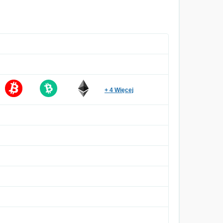
+ 4 Więcej