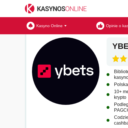
Główna
Ranking kasyn
Ybets Casino
Kasyno Online
Opinie o ka
Kasyna z szybkimi wypłatami
Kasyna z minimalnym depozytem
YBE
Biblio
kasyn
Polska
10+ me
krypto
Podle
PAGC
Codzie
cashb