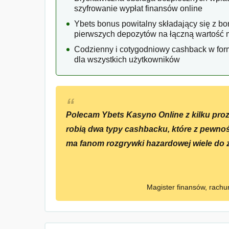
szyfrowanie wypłat finansów online
Ybets bonus powitalny składający się z b
pierwszych depozytów na łączną wartość
Codzienny i cotygodniowy cashback w for
dla wszystkich użytkowników
“
Polecam Ybets Kasyno Online z kilku pro
robią dwa typy cashbacku, które z pewno
ma fanom rozgrywki hazardowej wiele do 
Magister finansów, rachu