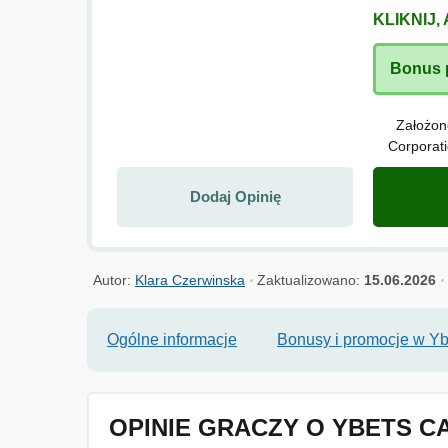
KLIKNIJ
Bonus 
Założon
Corporati
Dodaj Opinię
Autor:
Klara Czerwinska
Zaktualizowano:
15.06.2026
Ogólne informacje
Bonusy i promocje w Yb
OPINIE GRACZY O YBETS C