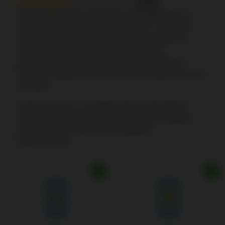
5/10
W kasynie Rabona można bez przeszkód grać za
pośrednictwem smartfonów i tabletów z systemem
Android/iOS. Do gry nie jest potrzebna aplikacja,
kasyno posiada specjalną stronę mobilną
przeznaczoną do gry na tego typu urządzeniach.
Poprzez urządzenie mobilne możesz zagrać w ponad
2000 gier.
Trzeba przyznać, że wygląd witryny internetowej
kasyna robi pozytywne wrażenie. Strona wygląda
profesjonalnie, również pod względem
kolorystycznym.