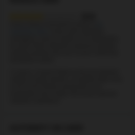
5/10
Kasyno oferuje wszechstronną ofertę na
gry
hazardowe online
. Każdy, nawet najbardziej
wymagający z graczy, znajdzie w nim odpowiednią
dla siebie. Można obstawiać wydarzenia sportowe
(zakłady przedmeczowe oraz na żywo w kilkunastu
dyscyplinach sportu).
Co więcej, w kasynie Rabona można też obstawiać
zakłady na sporty wirtualne, na przykład: piłkę nożną
(w tym Puchar Świata), wyścigi psów i koni,
koszykówkę, tenisa, hokeja. Nie ma tam natomiast
zakładów e-sportowych.
AUTOMATY DO GIER