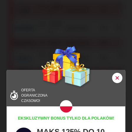
60 – 20 000
60 – 2
Jeton
natychmiast
0%
zł
zł
40 – 10 000
eZeeWallet
natychmiast
0%
80 – 11
zł
Apple Pay
60 – 3500 zł
natychmiast
0%
–
60 – 20 000
60 – 2
Bitcoin
natychmiast
0%
zł
zł
Bitcoin
60 – 20 000
60 – 2
natychmiast
0%
Cash
zł
zł
60 – 20 000
60 – 2
Litecoin
natychmiast
0%
OFERTA
zł
zł
OGRANICZONA
60 – 20 000
60 – 2
Tether
natychmiast
0%
CZASOWO!
zł
zł
60 – 20 000
60 – 2
Ethereum
natychmiast
0%
zł
zł
EKSKLUZYWNY BONUS TYLKO DLA POLAKÓW!
60 – 20 000
60 – 2
Ripple
natychmiast
0%
zł
zł
MAKS.125% DO 10