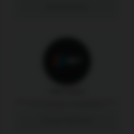
Recenzje AlfCasino
22Bet Kasyno
Założone w 2018 | Licencjonowane przez Curacao Gambling Commission |
18+ | Graj odpowiedzialnie | anonimowihazardzisci.org
Recenzje 22Bet Kasyno