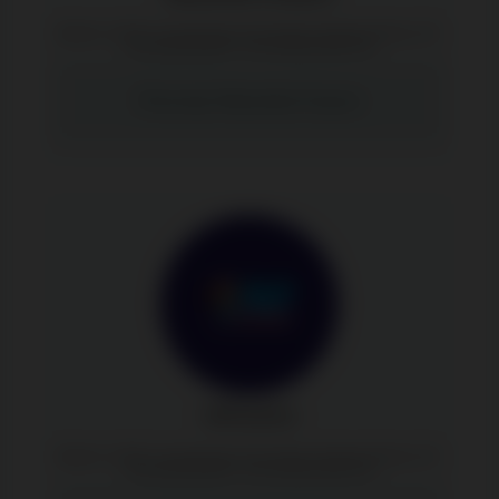
Założone w 2019 | Licencjonowane przez Anjouan Gaming Authority | 18+ |
Graj odpowiedzialnie | anonimowihazardzisci.org
Recenzje Wazamba Kasyno
AlfCasino
Założone w 2018 | Licencjonowane przez Anjouan Gaming Authority | 18+ |
Graj odpowiedzialnie | anonimowihazardzisci.org