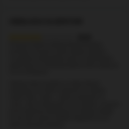
OBSŁUGA KLIENTOW
5/10
W kasynie Rabona obsługa klienta jest godna
pochwały. Pracownicy działu obsługi cierpliwie i
szczegółowo odpowiadają nawet na najtrudniejsze
pytania graczy, rozwiązują problemy, które wydają się
nie do rozwiązania.
Obsługa działa 24 godziny na dobę (również
polskojęzyczna). Można zadzwonić na infolinię,
wysłać maila, a także – napisać wiadomość na
czacie. Jak już wspomniano w tym artykule, w kasynie
jest do dyspozycji polskojęzyczna obsługa, dlatego
też dla wielu naszych rodaków dogadanie się nie
będzie stanowiło problemu.