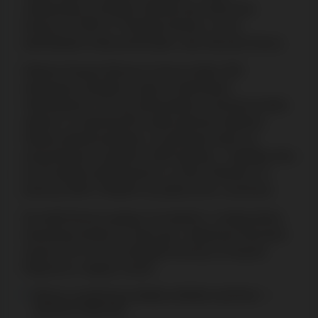
maksymalna, od której możliwe jest naliczenie
bonusu to 2250 zł. Pamiętaj również, że nie
potrzebujesz kody promocyjne, aby otrzymać bonus.
Rabona Kasyno Bonusy oznacza także 200
darmowych obrotów na grę w automatach
internetowych. W celu skorzystania z promocji trzeba
wpłacić co najmniej 90 zł jako pierwszy depozyt.
Należy jednak pamiętać, że darmowe spiny są
przyznawane w pakiecie (200 spinów) – każdego dnia
po 20 spinów (dodawanych co 24h). Płatności za
pomocą Skrill i Neteller są wykluczone z promocji.
Na obrót bonusu grający ma tydzień, a maksymalna
dozwolona kwota w czasie gry z aktywnym bonusem
wynosi 22,5 zł. Inne dostępne bonusy w Kasynie
Rabona to, między innymi:
Bonus za pierwszą wpłatę (zakłady sportowe —
pierwszy depozyt),