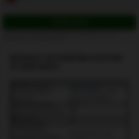
UTWÓRZ KONTO
Założone w 2019 | Licencjonowane przez Anjouan Gaming Authority | 18+ | Graj
odpowiedzialnie | anonimowihazardzisci.org
BONUSY OD RABONA KASYNO
W 2026 ROKU
🍁 Rabona kasyno
Zdobądź bonus
💰 Oferta powitalna z
100% do 2250 zł + 200
depozytem
Darmowych Spinów
💲 Minimalna wpłata
90 zł
❗ Warunki obrotu bonusem
40x
🎰 Dostawcy
64
oprogramowania
📱 Kompatybilne z
Android, iPhone, iPad
urządzeniami mobilnymi