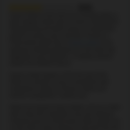
5/10
Kasyno Rabona może poszczycić się dobrą opinią, a
także bogatym zbiorem gier od różnych deweloperów.
Obsługa klienta jest bardzo pomocna, przyjacielska,
gotowa do pomocy przez całą dobę. Dla graczy z
Polski plusem będzie fakt, że
kasyno online
ma do
dyspozycji obsługę polskojęzyczną. Nie trzeba więc
dogadywać się po angielsku, co mogłoby stanowić
problem dla niektórych graczy.
Kasyno zostało otwarte w 2019 roku przez firmę
Stellar Ltd, posiada licencję na prowadzenie gier
hazardowych wydaną na Anjouan. Rabona jest
kasynem wiarygodnym i bezpiecznym.
Rabona jest kasynem dosyć młodym, ale ma w swojej
ofercie dużą ilość automatów do gry, gier stołowych.
Automaty do gry są zróżnicowane, każdy znajdzie tam
coś dla siebie. Kasyno oferuje też dużą ilość bonusów