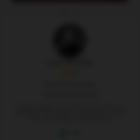
Jacek Michałski
4.2
Ekspert ds. kasyn i gier
Uniwersytet Warszawski
Magister finansów, rachunkowości i ubezpieczeń na
Uniwersytecie Warszawskim, doświadczony w analizie
finansowej i strategii na rynku iGamingu