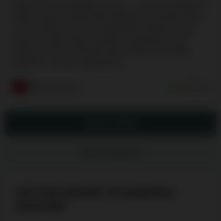
Kilka słów na temat tego serwisu… Kasyno i bukmacher
Rabona opinie wśród moich kolegów ma bardzo dobre.
Ja też uważam, że jest to perfekcyjne miejsce do gry.
Można nie tylko kręcić bębnami automatów, ale też
obstawiać mecze. Świetna oferta, którą warto sobie
porównać z innymi operatorami!
Rabona Kasyno
0
0
DODAJ OPINIĘ
POKAŻ WIĘCEJ
UŻYTECZNOŚĆ W RABONA
KASYNO