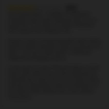
5/10
Tyle na temat sportu – przejdźmy do dostępnych
automatów do gry. Kasyno oferuje gry takie, jak m.in.:
Asgard Slot, Tut's Twister Slot, Robin of Sherwood
Slot, Fortunium Slot, Platooners Slot.
Dla graczy, którzy nie lubią automatów, kasyno oferuje
także gry stołowe. Blackjack, ruletka, gry karciane (np.
poker – w tym gra w wideo pokera) - to oferta dla
najbardziej wymagających graczy.
A może kasyno na żywo? W kasynie Rabona znaleźć
można wiele stołów do gry na żywo. Wybór gier jest
naprawdę duży, kasyno cały czas się rozwija i wdraża
nowe gry w swój pokaźny zasób. Nic dziwnego, że w
tak szybkim tempie zdobywa serca coraz większej
rzeszy graczy.