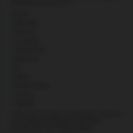
automatów do gry. Są to, m.in.:
Merkur,
Bally Wulff,
Gamomat,
1x2 gaming,
Pocket Games,
Nolimit City,
Elk,
NetEnt,
Boongo Gaming,
Iron Dog,
Yggdrasil
i wielu innych. Jest więc w czym wybierać. Zwłaszcza
że są to producenci najlepsi w swoim fachu,
doceniani przez wielu znawców tematu.