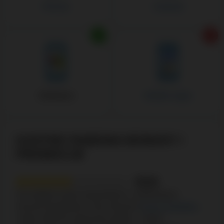
iPhone
Android
Windows
Mobile Apps
KASYNO RABONA BONUSY I
PROMOCJE
5/10
Na wstępie trzeba opowiedzieć o atrakcyjnym
bonusie powitalnym. Aby otrzymać
bonus powitalny
,
należy dokonać pierwszej wpłaty – kwota