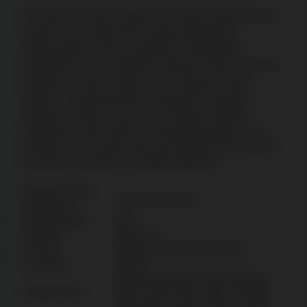
Po rejestracji, która zajęła mi 2 minuty, błyskawicznie
udało mi się zrealizować wpłatę odblokować
kryptowalutowy bonus powitalny. Najbardziej
spodobała mi się możliwość dodania skrótu do strony
mobilnej na ekran telefonu. Nie zajmuje to dużo
pamięci, a funkcjonalność przypomina obsługę
aplikacji mobilnej. Na koniec zleciłam wypłatę
wygranych, które trafiły na mój portfel krypto po 15
minutach. Przeczytaj moją recenzję AlfCasino, gdzie
omawiam wszystkie szczegóły platformy!
Oficjalna strona
www.alfcasino.com
internetowa
Rok powstania
2018
Operator
Stellar Ltd
Licencja
Anjouan, ALSI-202411077-FI2
Liczba gier
10 000+
Ruletka, Blackjack, Sloty, Bakarat,
Kategorie gier
Kości, Poker, Keno, Bingo, Zdrapki,
Teleturnieje, Loteria, Craps, Sic Bo