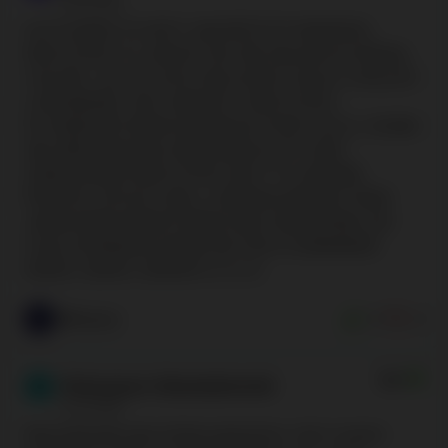
19.03.2026
ALFCASINO TO JEST JAKOŚĆĆĆ!!! SERIOOO,
WSZYSTKO TU JAKOŚ TAK SIĘ SKŁADA W JEDNĄ
CAŁOŚĆ, ŻE AŻ CHCE SIĘ KLIKAĆ DALEJ I DALEJ!!!
LOGOWANIE, GRY, BONUSY, WSZYSTKO
PŁYNIEEEE!!! WRZUCIŁEM NA START 50 ZL I ZANIM
SIĘ OBEJRZAŁEM, KRĘCIŁEM SLOTY BEZ
ZAMULANIA!!! WSZYSTKO JEST TU SPÓJNE,
PROSTE, INTUICYJNE, A JEDNOCZEŚNIE TAKIE
„WOW WOW WOW”!!! WRACAM CODZIENNIE, BO
CAŁE DOŚWIADCZENIE MA TEN FLOWWWW!!!
SERIO, SERIO, SERIO!!! :D :D :D
AlfCasino
0
0
6.0
Patrycjusz Niewiadomski
21.01.2026
Wyszukiwarka gier działa poprawnie, choć czasem