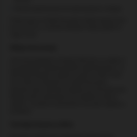
Monety lojalnościowe do wykorzystania w sklepie
Podczas gry za środki bonusowe stawka ograniczona
jest do 22,5 zł, a warunki obrotowe należy spełnić w
ciągu 10 dni.
Sklep bonusowy
Jak trochę pograłam w kasynie AlfCasino, to udało mi
się zgromadzić kilkaset punktów lojalnościowych. Za
300 Monet kupiłam 5 spinów na grę It’s Shark Time!,
ale w ofercie znalazłam też środki bonusowe,
darmowe spiny, darmowe zakłady oraz bonusowe gry.
Walutę można otrzymywać przy wpłatach, obrocie
saldem, za udział w wyzwaniach oraz jako nagrody w
turniejach.
Turnieje kasyna online
Nie dość, że AlfCasino organizuje swoje własne