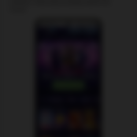
promocje z oferty kasyna działają mobilnie bez
zarzutu.