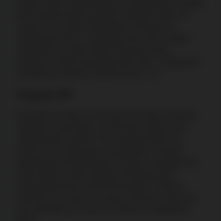
losowy system odblokowywania dodatkowych nagród,
takich jak bonusowa gotówka, darmowe spiny czy
szanse Crab. Jeden obrót kołem otrzymasz za
obstawienie 450 zł, a każdego dnia można zdobyć
maksymalnie 3 takie obroty. Darmowe spiny i
bonusowe środki wymagają obrotu 40x, a nagrodami
pieniężnymi wystarczy obrócić tylko 1 raz.
Program VIP
Rzuciłam też okiem na program VIP, który w kasynie
obejmuje 5 poziomów, a na każdym oferuje coraz
atrakcyjniejsze premie. Poza wspomnianym już
przeze mnie codziennym cashbackiem, korzyści
obejmują spersonalizowane wsparcie, powiększone
limity wypłat, a także dostęp do ekskluzywnie
przygotowywanych ofert promocyjnych. Udział w
systemie oraz awans na wyższe poziomy rozliczany
jest automatycznie, więc nie trzeba nic dodatkowo