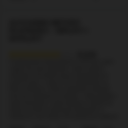
ALFCASINO METODY
PŁATNOŚCI – WPŁATY I
WYPŁATY
8.1/10
Przetestowałam sekcję płatności w AlfCasino, gdzie
mogłam bez trudu skorzystać z wpłat i wypłat w
złotówkach. Dla polskich graczy przygotowano tu
ponad 20 opcji, z czego aż 16 to kryptowaluty, np.
Bitcoin, Ethereum i Solana. Największą zaletą dla
mnie jest tu błyskawiczna obsługa – swoją wypłatę w
krypto otrzymałam w ciągu kwadransa. Upewnij się
jednak, że obrócisz wpłaconymi depozytami co
najmniej raz, aby uniknąć 10% prowizji przy wypłacie!