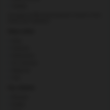
Jackpoty
Gry oparte na RNG można testować za darmo i to bez
konieczności rejestracji!
Sloty online
Nowe
Popularne
Ekskluzywne
Gry z bonusem
Megaways
Sloty
Gry stołowe
Blackjack
Ruletka