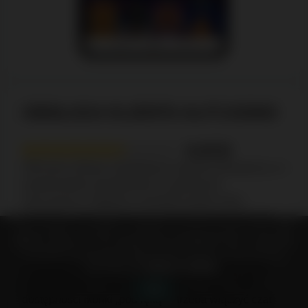
OBSŁUGA KLIENTA ALFCASINO
6.6/10
AlfCasino oferuje całodobowe wsparcie dla graczy, co
postanowiłam przetestować w godzinach
wieczornych. Najpierw musiałam podać imię i
nazwisko, adres e-mail oraz wpisać wiadomość. Po
Korzystając z tej witryny, zgadasz się na używanie przez nas
30 sekundach zostałam połączona z konsultantem na
plików cookies w celu optymalizacji działania strony i poprawy
czacie, a odpowiedź na moje pytanie o warunki obrotu
komfortu użytkowania. Więcej informacji na naszej stronię
poświęconej
plikom cookies.
uzyskałam w ciągu minuty. Rozmowa odbyła się w
języku polskim. Jedyny mankament czatu to brak
OK
dostępności ikonki „pod ręką” – trzeba włączyć czat