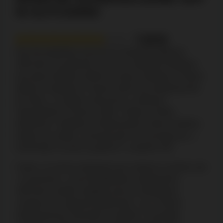
W ALFCASINO
7.8/10
Nie doczekaliśmy się jeszcze oficjalnej aplikacji
AlfCasino do pobrania, ale to nic takiego! Dostępna
jest opcja dodania skrótu do strony mobilnej na ekran
główny urządzenia. Kasyno dzieli się instrukcją krok
po kroku, co ułatwia cały proces „instalacji”.
Sprawdziłam Chrome, Safari i Operę na kilku
telefonach i tabletach. Responsywna strona mobilna
ładuje się szybko, animacje gier nie zacinają się, a
transmisje na żywo są płynne i w jakości HD.
Fajnie, że można obstawiać gry zarówno w pionie, jak
i w poziomie, co jest dodatkowym ułatwieniem.
AlfCasino mobile mogłoby jeszcze dodatkowo
zachęcać do większej aktywności, np. w formie
ekskluzywnych bonusów na telefon. Pozostałe