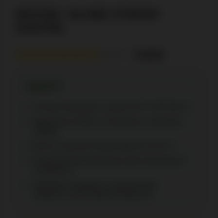
MOCNE I SŁABE STRONY
KASYNA
7.6/10
ZALETY
Turnieje kasynowe z pulami do 27 000 000 zł
Nagrody do 4500 zł za Monety w natywnym
sklepie
Bonus Crab przy każdej wpłacie od 45 zł
Ponad 500 ekskluzywnych gier kasynowych
w bibliotece
Intuicyjna nawigacja z sekcjami gier
stołowych i gier natychmiastowych