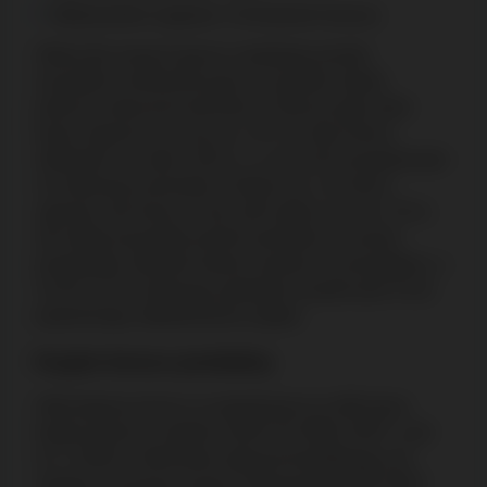
Maksymalne wygrane: 10-krotność bonusu
Oferta dla nowych graczy zaskakuje przede
wszystkim możliwością gry za wysokie stawki
podczas obracania bonusem. Podczas gdy wiele
kasyn ogranicza się do np. 22,5 zł, tutaj można
obstawiać za maks. 450 zł, co znacznie przyspieszyło
mi realizację warunków. Dodam też, że można
zgarnąć sam bonus Crab, jeśli wpłaci się min. 45 zł,
ale wtedy pozostałe premie powitalne po prostu
przepadają. Warunki obrotu uważam za przystępne, a
10 dni na ich realizację spokojnie wystarczyło mi do
poprawnego odblokowania wypłat.
Krypto bonus powitalny
Alternatywny bonus za rejestrację to w AlfCasino
krypto premia o wartości 200% do 3000 USDT, czyli
ok. 11 880 zł. Minimalny depozyt kwalifikujący do
udziału w promocji wynosi równowartość 88 USDT