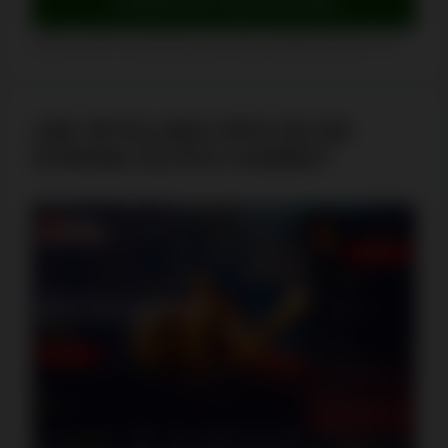
ZAREJESTRUJ SIĘ W KASYNIE
Założone w 2024 | Licencjonowane przez Curacao Gambling Commission | 18+ |
Graj odpowiedzialnie | anonimowihazardzisci.org
JAK WYGLĄDA OFICJALNA
STRONA SLOTA CASINO?