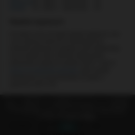
Mastercard
50 – 3500 zł
Natychmiast
0%
Revolut
50 – 3500 zł
Natychmiast
0%
Wypłata wygranych
Do wyboru masz 16 metod wypłaty wygranych, przy
czym najniższa kwota 50 zł obowiązuje przy
przelewie bankowym. Dostępne są też kryptowaluty
oraz e-portfele Jeton i MiFinity. Maksymalnie
jednorazowo wypłacisz zaledwie 2000 zł. Slota to
kasyno na prawdziwe pieniądze
, gdzie wypłaty
obsługiwane są od poniedziałku do piątku w
godzinach 8:00-17:00.
Metoda
Limity
Opłaty za
Korzystając z tej witryny, zgadasz się na używanie przez nas
Czas wypłaty
wypłaty
wypłat
wypłatę
plików cookies w celu optymalizacji działania strony i poprawy
100 – 2000
Poniżej 24
komfortu użytkowania. Więcej informacji na naszej stronię
Mifinity
0%
zł
godzin
poświęconej
plikom cookies.
100 – 2000
Poniżej 24
Jetonbank
0%
OK
zł
godzin
250 – 2000
Poniżej 24