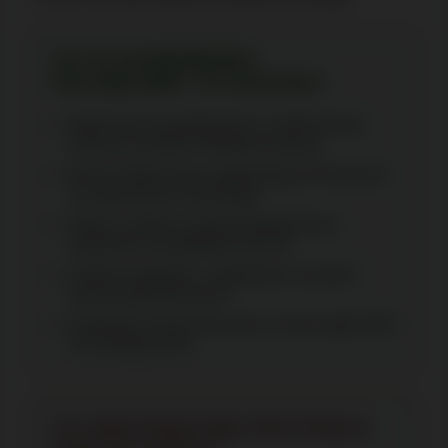
ZA CO NAJBARDZIEJ
POLUBILIŚMY TO KASYNO?
Najnowsze powiadomienia i ekskluzywne
bonusy na kanale Telegram kasyna.
Bonus referencyjny nagradzający 50 spinami
za zaproszenie znajomego.
Sklep, w którym monety lojalnościowe
wymienisz na gotówkę oraz DS.
System osiągnięć z nagrodami w postaci
monet lojalnościowych.
Powitalny turniej bonusowy z pulą nagród 500
DS każdego dnia.
CO NIEKONIECZNIE PRZYPADŁO