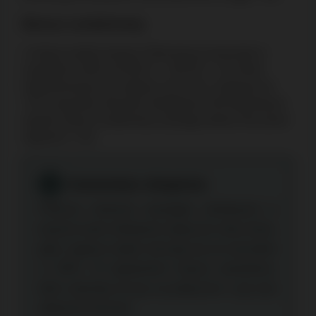
Bonus urodzinowy
Z okazji urodzin kasyno Slota bonus przyznaje w
wysokości 100% do 850 zł + 100 DS + 10 monet
lojalnościowych po wpłacie min. 90 zł. Depozyt od
170 zł pozwala otrzymać dodatkowe 100 darmowych
spinów. Bonus urodzinowy wymaga obrotu 45x przed
upływem 7 dni.
Komentarz eksperta:
Podczas realizacji wymogów obrotowych w
kasynie warto obstawiać wyłącznie sloty online,
gdyż zagrane stawki wliczają się do warunków
w 100%. W regulaminie kasyna sprawdzisz,
które automaty do gry są wyłączone z gry przy
aktywnym bonusie.