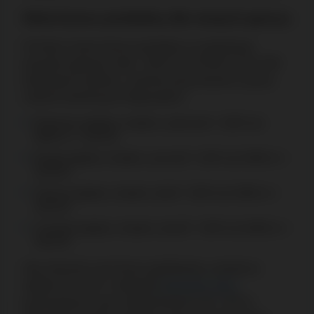
Slota bonus powitalny dla nowych graczy
W Slota Casino bonus powitalny za rejestrację
pozwala zgarnąć maks. 150% do 20 000 zł oraz 500
darmowych spinów, a premie przyznawane są przy
czterech pierwszych depozytach:
Pierwsza wpłata z kodem „welcome”: 100% do
4000 zł + 110 DS
Druga wpłata z kodem „second”: 125% do 5000 zł +
120 DS
Trzecia wpłata z kodem „third”: 150% do 5000 zł +
130 DS
Czwarta wpłata z kodem „fourth”: 150% do 6000 zł +
140 DS
Aby otrzymać sam bonus gotówkowy, wystarczy
wpłata min. 90 zł, natomiast
darmowe spiny
przyznawane są po zdeponowaniu min. 220 zł.