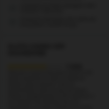
Uzupełnij pozostałe wymagane dane
osobowe i adresowe.
Potwierdź rejestrację, aby rozpocząć
korzystanie z profilu do gry.
SLOTA CASINO GRY
HAZARDOWE
7.3/10
Oferta gier w kasynie Slota dotyczy ponad 11 000
tytułów, podzielonych w lobby na 6 głównych
kategorii: gorące, popularne, nowe, gry
natychmiastowe, kasyno na żywo, gry stołowe.
Platforma udostępnia tytuły od 130+ dostawców, w
tym Pragmatic Play, BGaming, Play’n GO,
NeverEnding czy Evoplay. Średnie RTP oscyluje