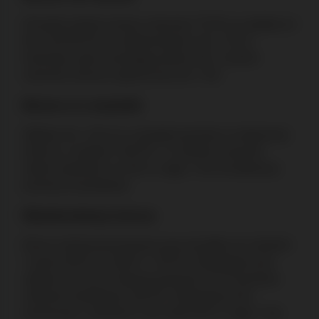
W każdy wtorek możesz otrzymać 70 DS za wpłatę od
90 zł lub 90 DS po zdeponowaniu min. 170 zł.
Darmowe spiny wymagają obrotu 45x, a termin
ważności bonusu ograniczono do 7 dni.
Bonus w czwartek
Wpłata min. 110 zł w czwartek pozwala na aktywację
bonusu o wartości 100 DS. Tu również warunek
obrotu określono na 45x w ciągu 7 dni od aktywacji
promocji hazardowej.
Weekendowy bonus
Bonus reload przyznawany jest od piątku do niedzieli
i wynosi 60% do 1280 zł + 60 DS. Wymagana jest
wpłata min. 90 zł. Depozyt powyżej 170 zł pozwala
otrzymać dodatkowe 100 DS. Wymagany kod
promocyjny „weekend” oraz obrót 45x w ciągu 7 dni.