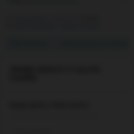
Autor:
Klara Czerwinska
Zaktualizowano:
07.08.2026
Jak oceniamy kasyna online?
Informacje o reklamach
Ogólne informacje
Slota Casino bonusy i promocje
OPINIE GRACZY O SLOTA
CASINO
Dodaj opinię o Slota Casino