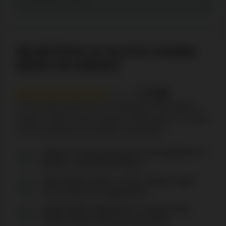
REJESTRACJA SLOTA CASINO
KROK PO KROKU
7.7
/
10
Przed rozpoczęciem gry na prawdziwe pieniądze w
kasynie online musisz utworzyć konto gracza. W Slota
Casino rejestracja przebiega następująco:
Otwórz stronę kasyna w przeglądarce i
kliknij „ZAREJESTRUJ”.
Wprowadź swój e-mail, stwórz login
oraz hasło do logowania.
Zaakceptuj regulamin i podaj swój
Slota Casino kod promocyjny.