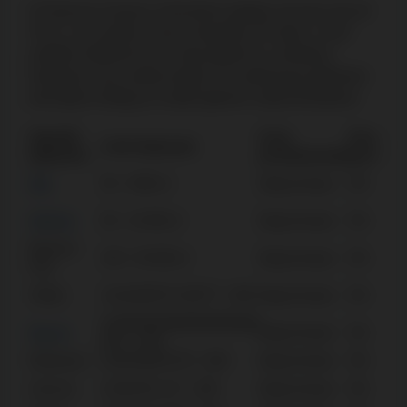
W Spinzen Kasyno minimalna wpłata zaczyna się od
50 zł, a do wyboru masz niespełna 20 opcji, w tym
portfele elektroniczne, karty płatnicze, przelewy
bankowe oraz waluty krypto. Po autoryzacji płatności
pieniądze trafiają na saldo główne natychmiastowo.
Sposób
Czas
Koszt
Limit depozytu
płatności
przetwarzania
przetwar
Blik
50 - 2500 zł
Natychmiast
0%
MiFinity
50 - 10 000 zł
Natychmiast
0%
Binance
100 - 50 000 zł
Natychmiast
0%
Pay
Tether
14,0125475 USDTT - B/D
Natychmiast
0%
0,00020549999999999998
Bitcoin
Natychmiast
0%
BTC - B/D
Ethereum
0,0070205 ETH - B/D
Natychmiast
0%
Litecoin
0,254791 LTC - B/D
Natychmiast
0%