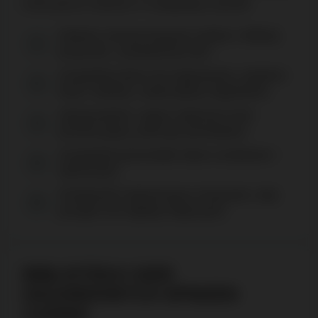
konto gracza założysz w następujący sposób:
Otwórz stronę kasyna online i kliknij
przycisk „Zarejestruj się”.
Uzupełnij dane do logowania, wybierz
kraj i walutę, zaakceptuj regulamin.
Opcjonalnie: wpisz Spinzen kod
promocyjny, jeśli go posiadasz.
Uzupełnij pozostałe dane osobowe i
adresowe.
Potwierdź rejestrację w kasynie, aby
przejść do wpłaty depozytu.
BIBLIOTEKA GIER
HAZARDOWYCH SPINZEN
CASINO