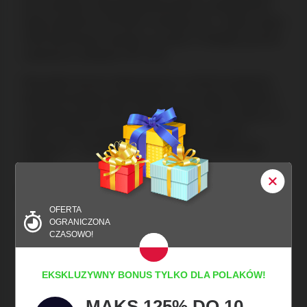
kurs wymiany monet lojalnościowych, powiększone
limity wypłat do 135 000 zł miesięcznie, a także nawet
3333 darmowych spinów za awans. Dostępny jest też
codzienny cashback VIP 10%.
Wszystkie bonusy aktywowane w ramach programu
lojalnościowego przyznawane są w ciągu 24 godzin i
wymagają obrotu 45x przed upływem 5 dni. Awans na
wyższe rangi wymaga obrotu saldem na grach
slotowych – pozostałe rozgrywki nie są brane pod
uwagę.
Pozostałe bonusy Spinzen Casino
OFERTA
Kasyno Spinzen oferuje system osiągnięć, w którym
OGRANICZONA
CZASOWO!
monetami lojalnościowymi nagradzana jest
aktywność na koncie, udział w turniejach, zakupy w
sklepie, osiąganie wyższych poziomów VIP oraz
EKSKLUZYWNY BONUS TYLKO DLA POLAKÓW!
obstawianie wskazanych slotów online. Zebrane
MAKS.125% DO 10
monety można wymieniać na darmowe spiny oraz