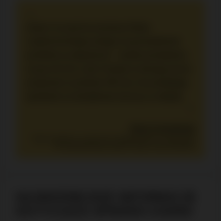
“
Awans na wyższe poziomy Klubu
Lojalnościowego polega na gromadzeniu
punktów za aktywność – każde postawione
na gry 22 zł to 1 pkt. Punkty te zliczają się do
progresji w systemie VIP, lecz nie podlegają
wymianie na dodatkowe bonusy w sklepie.
”
Klara Czerwinska
Tytuł magistra w zakresie projektowanie i rozwój gier
ze specjalizacją w grach kasyn internetowych
NAJWAŻNIEJSZE INFORMACJE
DOTYCZĄCE SPINZEN CASINO