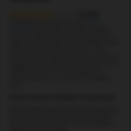
6.7/10
Przygotowane przez Spinzen Casino
bonusy
kasynowe
obejmują bonus powitalny od czterech
depozytów lub jego alternatywę VIP od pierwszej
wpłaty. Ponadto stali gracze znajdą tutaj dwa rodzaje
rozliczanego każdego dnia cashbacku, a także
przyznawany raz w tygodniu bonus reload. Lojalność
nagradzana jest w 100-poziomowym systemie VIP, a
dodatkowe korzyści promocyjne znajdziesz w
systemie osiągnięć oraz codziennych Nagrodach
Lotosu.
Spinzen bonus powitalny za rejestrację
Bonus powitalny Spinzen Casino dla nowych graczy
pozwala zgarnąć łącznie maks. 100% do 19125 zł
oraz 550 darmowych spinów. Pakiet za rejestrację
podzielono na cztery wpłaty: