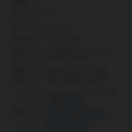
środków
RTP
97%
VIP
100 poziomów
Właściciel
Fionex Holding Ltd
Certyfikat
Tak, 256-bitowe szyfrowanie przez
SSL
Google Trust Services
Dostawcy
Pragmatic Play Live
Evolution
・
kasyn na
Gaming
Ezugi
Lucky Streak
・
・
・
żywo
7Mojos
Platipus
Amusnet
・
・
Nowe kasyna
・
Kasyna na pieniądze
・
Kasyna mobilne
・
Kasyna do pobrania
・
Kategoria
Kasyna z szybkimi wypłatami
・
Android kasyna
・
IPhone kasyna
・
Kasyna bez weryfikacji
・
Wypłacalne Kasyna