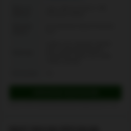
Bonus od
maks. 100% do 19 125 zł + 550
depozytu
Darmowych Spinów
Minimalny
50 zł; Minimalny depozyt bonusowy -
depozyt
90 zł
Ruletka, kości, blackjack, bakarat,
poker, amerykański blackjack,
Wybór gier
amerykańska ruletka, keno, bingo,
zdrapki, automaty.
Gra na żywo
Tak
ZAREJESTRUJ SIĘ W KASYNIE
Założone w 2025 | Licencjonowane przez Anjouan Gaming Authority | 18+ | Graj
odpowiedzialnie | anonimowihazardzisci.org
RZUT OKA NA OFICJALNĄ