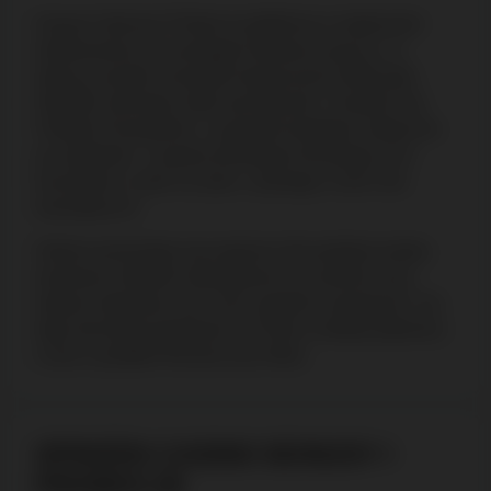
Kasyno Spinzen Polska to platforma w większości
dostosowana do wymagań lokalnych graczy, co
dotyczy przede wszystkim tłumaczenia oferty gier.
Niektóre elementy, takie jak Warunki i Zasady oraz
Polityka Prywatności, są jednak dostępne wyłącznie
po angielsku. Z języka polskiego korzystają za to
konsultanci czatu na żywo, używając w tym celu
translatora AI.
Dobrze prezentuje się wsparcie dla polskiej waluty,
ponieważ złotówki obsługiwane są zarówno przy
wpłacie depozytu, jak i przy wypłacie wygranych. Do
tego dochodzą popularne w Polsce metody płatności,
w tym e-portfele Revolut oraz Wise.
SPINZEN CASINO BONUSY I
PROMOCJE