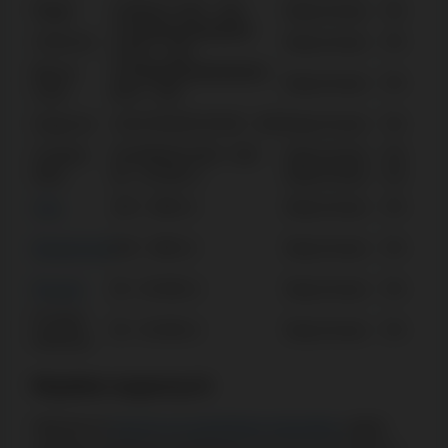
Ripple
9,585167 XRP - B/D
Natychmiast
0%
14,005803499999999
USDCoin
Natychmiast
0%
USDC - B/D
Bitcoin
0,024866500000000003
Natychmiast
0%
Cash
BCH - B/D
Dogecoin
139,4702235 DOGE - B/D
Natychmiast
0%
Cardano
49,4590415 ADA - B/D
Natychmiast
0%
Wise
50 - 20 000 zł
Natychmiast
0%
Visa
100 - 3500 zł
Natychmiast
0%
MasterCard
100 - 3500 zł
Natychmiast
0%
Revolut
50 - 20 000 zł
Natychmiast
0%
Przelew
50 - 20 000 zł
Natychmiast
0%
bankowy
Wypłata wygranych
Spinzen to
kasyno na prawdziwe pieniądze
, gdzie