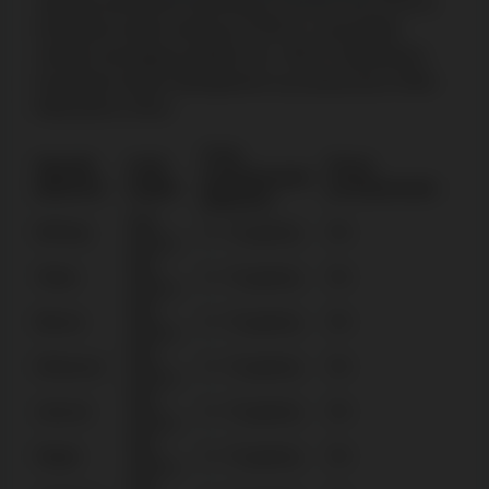
wypłata przelewem bankowym zaczyna się od 50 zł,
transakcje krypto startują od 250 zł, a pozostałe
metody wymagają wypłaty min. 100 zł. Najszybsze
transakcje krypto obsługiwane są zazwyczaj w kilka-
kilkanaście minut.
Czas
Sposób
Limit
Koszt
przetwarzania
płatności
wypłat
przetwarzania
płatności
100 -
MiFinity
0 - 72 godziny
0%
2250 zł
250 -
Tether
0 - 72 godziny
0%
2250 zł
250 -
Bitcoin
0 - 72 godziny
0%
2250 zł
250 -
Ethereum
0 - 72 godziny
0%
2250 zł
250 -
Litecoin
0 - 72 godziny
0%
2250 zł
250 -
Ripple
0 - 72 godziny
0%
2250 zł