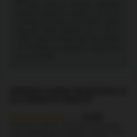
W trakcie spełniania wymogów obrotowych
bonusów kasynowych pamiętaj o tym, że nie
wszystkie gry wliczają się do obrotu. Jedynie
większość slotów przekłada się na obrót w
100%, a stawki na ruletkę wideo biorą udział w
5%. Pozostałe gry hazardowe w ogóle nie są
brane pod uwagę.
SPINZEN CASINO REJESTRACJA
DLA NOWYCH GRACZY
8.3
/
10
Rejestracja w Spinzen Casino jest konieczna, jeśli
chcesz obstawiać gry na prawdziwe pieniądze. Nowe