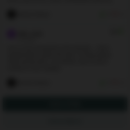
bonus crab SZTOS, SPINY DARMOWE DZIAŁAJĄ
Gransino Kasyno
0
0
2.0
olaa_xoxo
31.10.2025
niee no sorry ale gransino mnie wkurzyło… bonus
wyglada fajnie a potem 40x obrot :/ do tego polowa
slotow jak dla dzieci, zero klimatu. kasa na karcie
trzymali mi 3 dni, masakra.
Gransino Kasyno
0
0
DODAJ OPINIĘ
POKAŻ WIĘCEJ