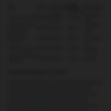
Maks.
Slot
RTP
Zmienność
Deweloper
wygrana
Średnia-
Pragmatic
Sugar Rush 1000
96,53%
25000x
wysoka
Play
The Dog House:
Pragmatic
96,53%
Wysoka
8000x
Royal Hunt
Play
Book of Ra
95,03%
Wysoka
5000x
Novomatic
Deluxe 6
Felix
40 Boost Clover
96,74%
Wysoka
2000x
Gaming
A Big Catch Hold
96,50%
Wysoka
3254x
BetSoft
and Win
Gransino kasyno na żywo
W kasynie Gransino gry na żywo obejmują ponad 600
tytułów, wśród których miłośnicy gier stołowych i
karcianych z prawdziwymi krupierami znajdą liczne
warianty
ruletki online na pieniądze
, bakarata,
blackjacka, pokera oraz teleturniejów. Za ofertę live