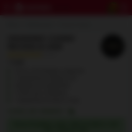
2
Główna
Ranking kasyn
Gransino Kasyno
GRANSINO CASINO
RECENZJA 2026
7.1/10
Bonus Crab dostępny codziennie
Cotygodniowy cashback 15%
Błyskawiczne wpłaty BLIK
10 000+ gier w bibliotece
Cotygodniowe turnieje na sloty
KLIKNIJ, ABY ODEBRAĆ
Bonus Powitalny: maks. 100% do 2250 zł + 200
DS + 1 Bonus Crab