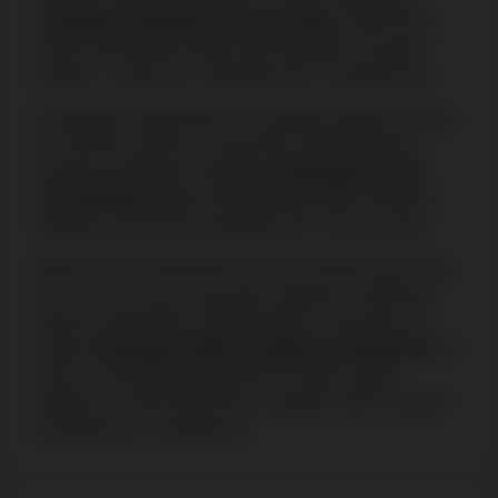
kompletnej lokalizacji swoich usług
. Dzięki temu
strona internetowa kasyna jest dostępna w języku
polskim – włącznie z regulaminami i zasadami gry.
Komfortowe dopasowanie do potrzeb polskich graczy
ma również miejsce na poziomie obsługi klienta,
ponieważ platforma zatrudnia
polskojęzycznych
konsultantów
, którzy obsługują nie tylko skrzynkę
mailową, ale również dostępny 24/7 czat na żywo.
Warto również podkreślić, że recenzowane przez nas
kasyno internetowe
wychodzi naprzeciw rodzimym
graczom pod kątem metod płatności. Nie dość, że
system
obsługuje wpłaty i wypłaty w złotówkach
, to
jeszcze udostępnia popularne w Polsce opcje
płatnicze, w tym kody BLIK, e-portfele Skrill czy karty
przedpłacone Paysafecard.