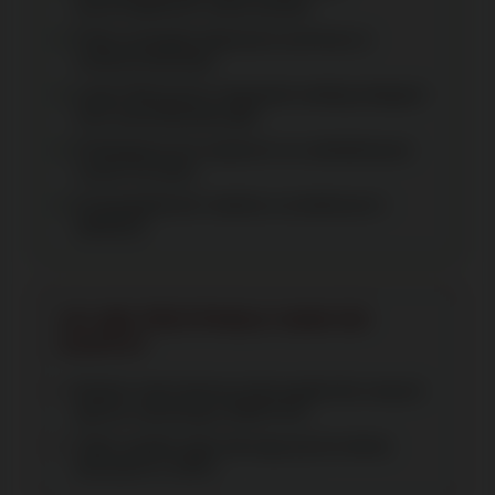
poszczególnych sekcji portalu.
Pełen przegląd aktywnych promocji w
centrum bonusów.
Łatwe filtrowanie rozgrywek według kategorii
oraz wyszukiwarka gier.
Polskojęzyczne wsparcie na całodobowym
czacie na żywo.
Kompatybilność mobilna na telefonach i
tabletach.
CO NIE PRZYPADŁO NAM DO
GUSTU?
Bardzo niski dzienny limit wypłat dla nowych
graczy, wynoszący 2000 PLN.
Tylko zwykłe sloty wliczają się do obrotu
bonusem w 100%.