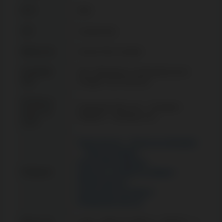
RTP
96%
VIP
5 poziomów
Właściciel
Invicta Tech Limited
Certyfikat
Tak, 256-bitowe szyfrowanie przez
SSL
Google Trust Services
Dostawcy
Pragmatic Play Live
Evolution
・
・
kasyn na
Playtech
Bombay Live
・
żywo
Nowe kasyna
・
Kasyna na pieniądze
・
Kasyna mobilne
・
Kasyna bez pobrania
・
Kategoria
Kasyna z szybkimi wypłatami
・
IPhone kasyna
・
Kasyna bez weryfikacji
・
Wypłacalne Kasyna
Bonus od
maks. 100% do 2250 zł + 200 DS + 1