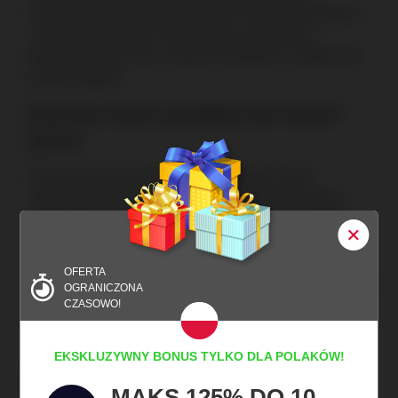
wylosowanie dodatkowych premii. Nie zapominaj też
o natywnym sklepie z bonusami, wyzwaniach
lojalnościowych, jak i również turniejach z pokaźnymi
pulami nagród.
Gransino bonus powitalny dla nowych
graczy
W kasynie Gransino na nowych graczy czeka
atrakcyjny bonus powitalny składający się z trzech
części. W ramach oferty można otrzymać do
maks.
100% do kwoty 2250 PLN, nawet 200 darmowych
spinów oraz 1 Bonus Crab
. Aby odebrać wyłącznie
OFERTA
Craba, wystarczy wpłacić minimum 45 PLN, natomiast
OGRANICZONA
pełen pakiet aktywuje się po depozycie wynoszącym
CZASOWO!
co najmniej 90 PLN.
EKSKLUZYWNY BONUS TYLKO DLA POLAKÓW!
Środki bonusowe wraz z kwotą depozytu podlegają
obrotowi 35x
, a wygrane z darmowych spinów objęte
MAKS.125% DO 10