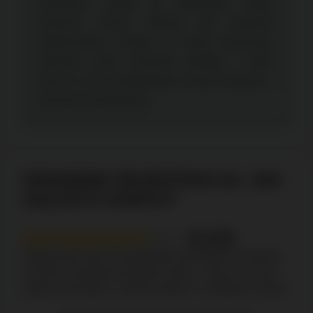
kasynowe, zajrzyj do natywnego sklepu
Gransino Casino. Możesz tam wymienić
lojalnościowe monety na środki bonusowe,
darmowe spiny, darmowe zakłady, a także
bonusy Crab, przedłużając korzyści płynące z
promocji hazardowych.
GRANSINO REJESTRACJA: JAK
ZAŁOŻYĆ KONTO?
8.1
/
10
Rozpoczęcie gry na prawdziwe pieniądze w kasynie
Gransino wymaga rejestracji konta – proces ten jest
bardzo intuicyjny, a całość zajmie Ci zaledwie chwilę: