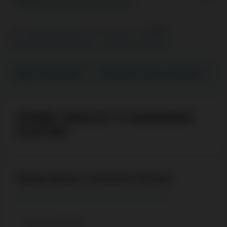
Autor:
Klara Czerwinska
Zaktualizowano:
13.05.2026
Jak oceniamy kasyna online?
Informacje o reklamach
Ogólne informacje
Gransino bonusy i promocje
B
OPINIE GRACZY O GRANSINO
KASYNO
Dodaj opinię o Gransino Kasyno