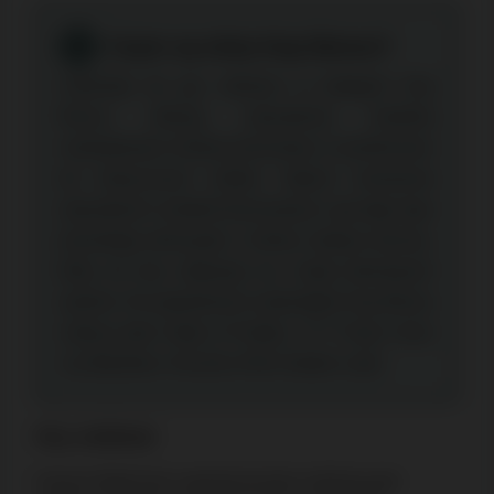
Czym są sloty Kup Bonus?
Automaty do gry zebrane w kategorii Kup
Bonus oferują najczęściej bardziej
rozbudowane funkcje bonusowe w porównaniu
do klasycznych slotów. Oprócz losowania
specjalnych symboli bonusowych, gry tego typu
pozwalają skorzystać z funkcji zakupu bonusu,
który od razu aktywuje np. rundę darmowych
spinów. Do popularnych automatów Kup Bonus
należą sloty Gates of Hades, 777 Fruity Coins
czy Big Bass: Secrets of the Golden Lake.
Gry stołowe
Kasyno BigClash zaproponowało selekcję gier