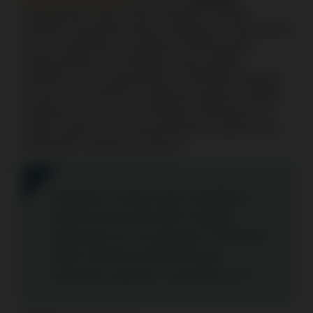
Udostępnione przez kasyno BigClash metody
płatności dla polskich graczy obejmują 13 opcji wpłaty
oraz 15 sposobów na wypłatę. Dominują opcje
kryptowalutowe, ale dostępne są też portfele
elektroniczne czy karty płatnicze. Minimalny depozyt
zaczyna się od 45 PLN, natomiast najniższa wypłata
wygranych od 40 PLN. Transakcje realizowane są
bardzo szybko oraz z poszanowaniem najnowszych
standardów szyfrowania danych.
Pamiętaj o konieczności weryfikacji
danych przed zleceniem wypłaty
wygranych po raz pierwszy. Przesłanie
skanu dowodu tożsamości jest
konieczne zgodnie z zasadami KYC.