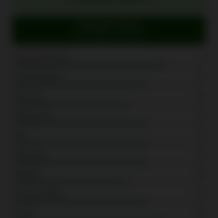
Odwiedź stronę
Idź do BigClash Kasyno
Proces rejestracji
8
Funkcjonalność
7.1
Promocje
6.2
Obsługa VIP
7.3
Sloty
7.3
Oferta gier
7.3
Płatności
6.6
Wersja mobilna
7.5
Pomoc
8.4