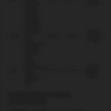
European
G.Games
Roulette
Platinum
Lightning
Baccarat
First Person,
Evolution,
Baccarat
Bakarat
0,5 PLN
125 PLN
OneTouch,
Zero
Iron Dog
Commission,
Baccarat
Supreme
Texas
Hold’em
Evoplay,
Bonus, Video
Poker
0,5 PLN
125 PLN
Betsoft,
Poker,
Platipus
Caribbean
Stud
Automaty do gry i dostawcy
oprogramowania