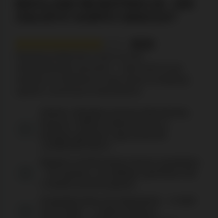
BIGCLASH REJESTRACJA: JAK
ZAŁOŻYĆ KONTO GRACZA?
8
/
10
Rejestracja BigClash Casino nie jest
skomplikowanym procesem – nowe konto do gry
utworzysz tu dosłownie w parę sekund, postępując
zgodnie z poniższymi wskazówkami:
Otwórz oficjalną stronę internetową
kasyna i kliknij umieszczony w
prawym górnym rogu przycisk
„ZAREJESTRUJ”.
Wybierz preferowany bonus powitalny
– do kasyna, na zakłady sportowe lub
z kodem promocyjnym.
Uzupełnij dane do logowania – e-mail
oraz hasło – a także zaznacz