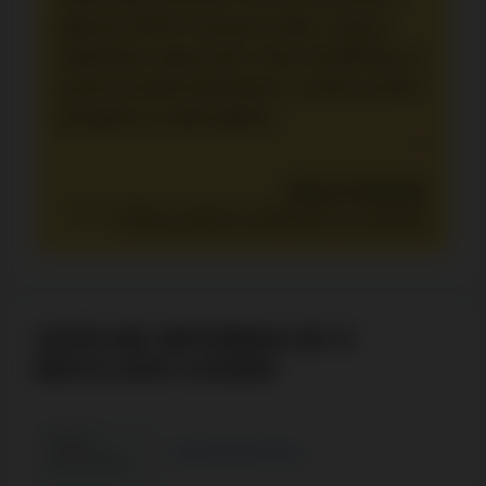
płatności BLIK w kasynie online, możesz
doładować swoje konto Jeton lub MiFinity za
pomocą kodów bankowych, a potem przelać
pieniądze na saldo główne.
”
Klara Czerwinska
Tytuł magistra w zakresie projektowanie i rozwój gier
ze specjalizacją w grach kasyn internetowych
OGÓLNE INFORMACJE O
BIGCLASH CASINO
Strona
www.bigclash.com
internetowa