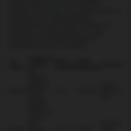
stołowych, których jest tu łącznie ponad 190.
Obstawiać można
ruletkę online
, bakarata, pokera czy
blackjacka w wersji wideo. Dostawcami
oprogramowania są firmy Betsoft, Red Rake, Iron
Dog, Spribe czy Platipus. Brakuje nam tu tylko
podzielenia gier na konkretne kategorie, co
ułatwiałoby poruszanie się po ofercie.
Dostępność
Gra
Stawka
Stawka
rodzajów
Dostawcy
stołowa
minimalna
maksymalna
gry
American
Blackjack,
Betsoft,
Blackjack
Blackjack
1 PLN
10 000 PLN
FBM, Red
Classic,
Rake
European
Blackjack
Golden Chip
Roulette,
Auto
Red Rake,
Ruletka
Roulette,
0,5 PLN
125 PLN
Spribe,