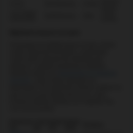
Hacksaw
Invictus
96,24%
Wysoka
10 000x
Gaming
3 Hot Teapots
3 Oaks
95,68%
Wysoka
2500x
Hold and Win
Gaming
BigClash kasyno na żywo
Przechodząc do zakładki kasyna na żywo, możesz
znaleźć tutaj ponad 540 tytułów, co gwarantuje
szeroki wybór rozgrywek dla miłośników gier
stołowych z udziałem prawdziwych krupierów.
Najwięcej stołów jest z
blackjackiem na prawdziwe
pieniądze
, a także ruletką, bakaratem czy
teleturniejami. Nie zapomniano również o pokerze na
żywo. Gry na żywo dostarczane są m.in. przez
Evolution, Winfinity, Bombay Live, Pragmatic Play
Live czy też Amusnet.
Rodzaj gry
Liczba
Stawka
Stawka
Dostawcy
live
gier
min.
maks.