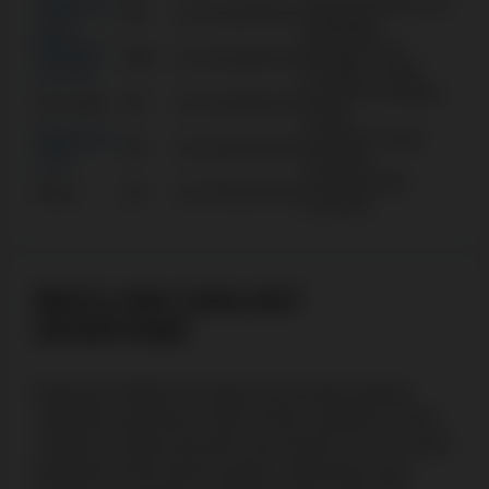
Ruletka na
OnAir, Bombay Live,
90+
0,1 PLN
100 PLN
żywo
Stakelogic
Blackjack
Bombay Live,
330+
0,1 PLN
100 PLN
na żywo
Evolution, OnAir
Evolution, Winfinity,
Gry show
40+
0,1 PLN
100 PLN
Ezugi
Bakarat na
Evolution, Ezugi,
70+
0,1 PLN
100 PLN
żywo
Amusnet
OnAir, Betsoft,
Poker
10+
0,1 PLN
100 PLN
Evolution
BIGCLASH ZAKŁADY
SPORTOWE
Bukmacher BigClash oferuje przyzwoitą selekcję
zakładów sportowych, które można obstawiać online
zarówno w trybie prematch, jak również live. Do sekcji
typerskiej można łatwo przejść z głównego menu