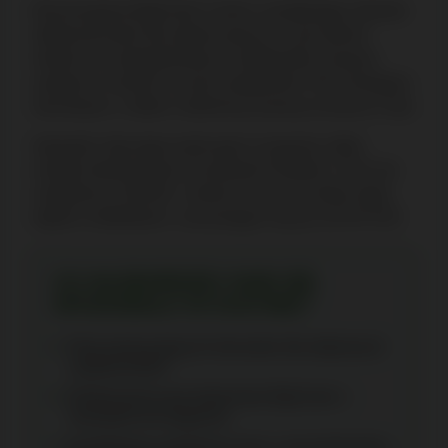
Recenzujemy BigClash Casino, przybliżając również
ofertę bonusów dla stałych graczy, w tym premii
reload czy cotygodniowych cashbacków. Kasyno
zyskuje w naszych oczach programem VIP, turniejami
sieciowymi, a także codzienną szansą na bonus Crab.
Sprawdź, dlaczego warto grać w kasynie, które
zostało dostosowane do potrzeb Polaków. Choć nie
znajdziesz tu BLIKA, możesz liczyć na niskie limity
wpłat w złotówkach, zaczynające się już od 45 PLN!
CO NAJBARDZIEJ NAM SIĘ
SPODOBAŁO W KASYNIE?
Pięć powracających bonusów dla aktywnych
użytkowników
Ekskluzywna gra bokserska BigClash z
monetami do wygrania
Komfortowa nawigacja wraz z wyszukiwarką i