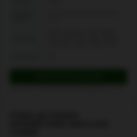
depozytu
Spinów
Minimalny
45 zł; Minimalny depozyt bonusowy -
depozyt
100 zł
Ruletka, Blackjack, Sloty, Bakarat,
Wybór gier
Kości, Poker, Keno, Bingo, Zdrapki,
Teleturnieje, Loteria, Craps, Sic Bo
Gra na żywo
Tak
ZAREJESTRUJ SIĘ W KASYNIE
Założone w 2025 | Licencjonowane przez Anjouan Gaming Authority | 18+ | Graj
odpowiedzialnie | anonimowihazardzisci.org
PODGLĄD STRONY
INTERNETOWEJ BIGCLASH
CASINO