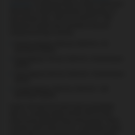
kasynowe
za rejestrację dotyczą czterech pierwszych
depozytów z kodami bonusowymi. Opiewający na
łączną kwotę maks. 150% do 13 500 PLN + 300
darmowych spinów bonus powitalny otrzymasz
według poniższego schematu:
Pierwszy depozyt: 100% do 4 500 PLN + 50
darmowych spinów.
Drugi depozyt: 70% do 2 250 PLN + 50 darmowych
spinów.
Trzeci depozyt: 50% do 4 500 PLN + 50 darmowych
spinów.
Czwarty depozyt: 150% do 2 250 PLN + 150
darmowych spinów.
Każdy z bonusów dla nowych graczy przysługuje
tylko raz i wymaga wpłaty minimum 90 PLN przy
jednoczesnej aktywacji kodu promocyjnego. Termin
ważności premii wynosi 14 dni, a promocjami należy