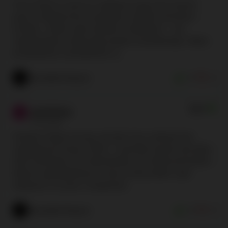
Play Fortuna Casino to najlepsza opcja dla nowych
graczy. Bogaty bonus powitalny, świetne promocje i
turnieje, a także sporo tytułów w bibliotece – oto
najważniejsze zalety tego portalu hazardowego. Warto
przetestować samodzielnie ;))
Casombie Kasyno
0
0
10.0
paulinkax
27.01.2025
Świetne miejsce do gry, jak ktoś chce uniknąć tych
największych kasyn online. Casombie kasyno jest takie
dość kameralne, bez fajerwerków, ale oferta jest bardzo
dobrze zaprojektowana z duża liczbą slotów i gier
stołowych na żywo z krupierami.
Casombie Kasyno
0
0