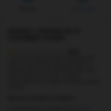
Windows
Mobile Apps
BONUSY I PROMOCJE W
CASOMBIE CASINO
1/10
Casombie to nowoczesny portal internetowy, który
stawia na wszechstronne oferty promocyjne. Do
dyspozycji graczy oddano kilkanaście ofert, wśród
których znajdzie się wszystko – od premii
depozytowych, przez cashback, po oferty na zakłady
sportowe.
Bonusy powitalne do wyboru
Przygotowane przez Casombie Casino
bonusy