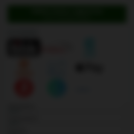
Odbierz bonus i zagraj teraz
Idź do Casombie Kasyno
PŁATNOŚCI
+ 5 Więcej
Wiarygodność
1
Funkcjonalność
1
Promocje
1