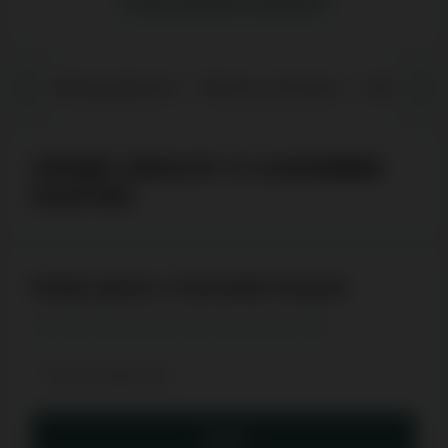
Trendy hazardowe i wiadomości
Metody płatności
Bonusy i promocje
Sloty
G
OPINIE GRACZY O CASOMBIE
KASYNO
Dodaj opinię o Casombie Kasyno
Wyślij