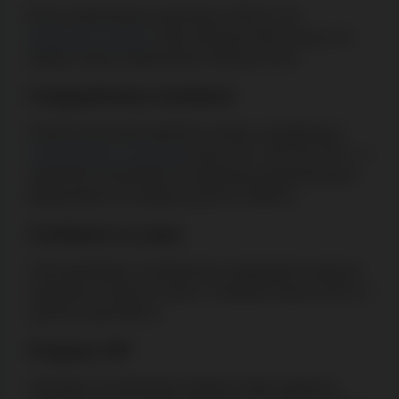
Bonus depozytowy wynoszący 3150 zł i 50
darmowych spinów
. Żeby otrzymać 50% bonusu od
wpłaty, należy zdeponować minimum 90 zł.
Cotygodniowy Cashback
Kasyno przyznaje regularne zwroty z przegranych.
Cotygodniowy cashback
wynosi 5%, 10% lub 15% - w
zależności od poziomu w programie lojalnościowym.
Maksymalnie do zdobycia jest aż 13500 zł.
Cashback na żywo
Zwrot pieniędzy z przegranych osiągniętych podczas
rozgrywki w sekcji na żywo. Cashback wynosi 25% ze
strat do nawet 900 zł.
Program VIP
Specjalny 5-poziomowy program, który zapewnia