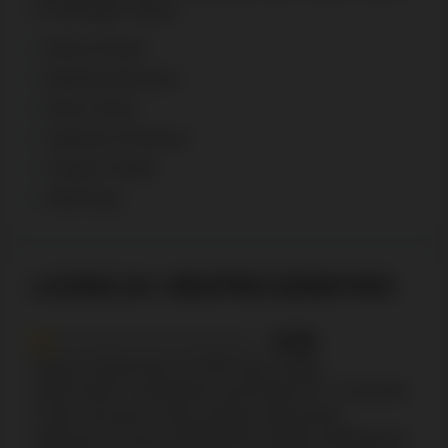
w Casombie Casino:
Book of Dead
Big Bass Bonanza
Razor Shark
Starburst XXXtreme
Temple Tumble
Wolf Fang
LICENCJA I BEZPIECZEŃSTWO
1/10
Kasyno funkcjonuje od 2020 roku, a jego
właścicielem i operatorem jest Rabidi N.V. Casombie
Casino korzysta z dość szeroko stosowanej
sublicencji Curacao (8048/JAZ) od firmy Antillephone