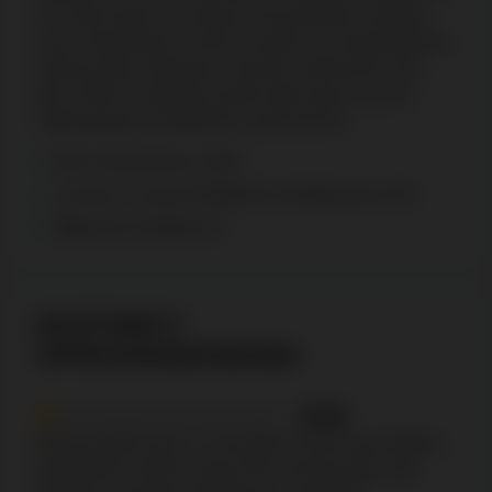
NV, która dzieli się swoją licencją Masters wydaną
przez eGambling Curacao. Kasyno na swojej witrynie
wykorzystuje najnowsze metody szyfrowania SSL,
aby chronić wszystkie poufne dane graczy przed
niepożądanym działaniem osób trzecich.
Rok uruchomienia: 2020
Licencja: Curacao 8048/JAZ (Antillephone NV)
Właściciel: Rabidi N.V.
DOSTAWCY
OPROGRAMOWANIA
1/10
Różnorodność gier w Casombie Casino jest efektem
dostępności bardzo dużej ilości producentów gier.