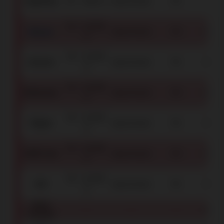
ApplePay
60 – 3500 zł
natychmiast
0%
–
60 – 20 000
Bitcoin
natychmiast
0%
20 – 5
zł
60 – 20 000
Litecoin
natychmiast
0%
20 – 5
zł
60 – 20 000
Ethereum
natychmiast
0%
20 – 5
zł
60 – 20 000
Ripple
natychmiast
0%
20 – 5
zł
60 – 20 000
USD Coin
natychmiast
0%
20 – 5
zł
60 – 20 000
DAI
natychmiast
0%
20 – 5
zł
Bank
–
–
–
20 – 5
Transfer