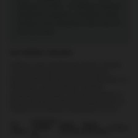
pojawiają się losowo, a ich kliknięcie powoduje
powiększenie wygranych. Przykładami slotów z
tą funkcją są Alice Wonderluck, Alien Fruits oraz
All Lucky Clovers.
Gry stołowe i karciane
SlotRave Casino udostępnia gry stołowe i karciane,
choć nie doczekały się one oddzielnej sekcji z
poziomu menu. Aby namierzyć pokera, blackjacka czy
ruletkę RNG, należy skorzystać z pisemnej
wyszukiwarki po tytułach. Stoły możesz testować za
darmo w trybie demo. Stawki w wybranych grach, np.
9 Masks of Fire Roulette, zaczynają się od 0,25 zł.
Dostępność
Gra
Stawka
Stawka
rodzajów
Dostawcy
stołowa
minimalna
maksymalna
gry