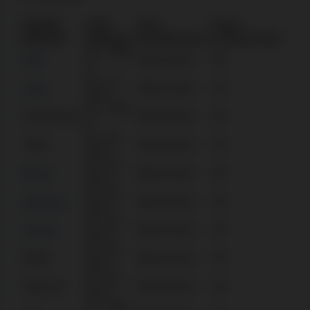
Sposób
Limit
Czas
Koszt
płatności
depozytu
przetwarzania
przetwarzania
65 – 2000
BLIK
Natychmiast
0%
zł
65 – 10
Jeton
Natychmiast
0%
500 zł
65 – 3300
Paysafecard
Natychmiast
0%
zł
25 – 80
Tether
Natychmiast
0%
000 zł
85 – 80
Bitcoin
Natychmiast
0%
000 zł
85 – 80
Ethereum
Natychmiast
0%
000 zł
25 – 80
Litecoin
Natychmiast
0%
000 zł
85 – 80
Ripple
Natychmiast
0%
000 zł
25 – 80
Dogecoin
Natychmiast
0%
000 zł
65 – 6900