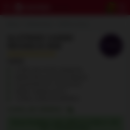
2
Główna
Ranking kasyn
SlotRave Kasyno
SLOTRAVE CASINO
RECENZJA 2026
9.8/10
10 000+ gier od 110+ dostawców
Mobilny bonus 10 DS bez depozytu
50 poziomów VIP z Porsche 911
Wpłata i wypłata od 25 zł
Turnieje z pulami do 2000000 €
KLIKNIJ, ABY ODEBRAĆ
Bonus Powitalny: maks. 200% do 12 500 zł + 150
DS + 1 Gra Bonusowa