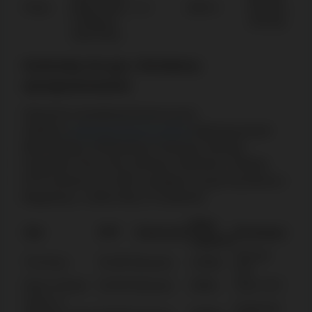
Poker
Bingo Poker,
1 zł
1000 zł
Nucelus, KA
Caribbean
Gaming
Stud Poker
Automaty do gry i dostawcy
oprogramowania
Starannie wyselekcjonowane przez
SlotRave
automaty kasyna online
obejmują ponad
8000 tytułów od BGaming, Hacksaw Gaming,
Pragmatic Play, Felix Gaming i NetGame. Średnie
RTP przekracza tu 96%, dostępne są gry Kup Bonus i
Megaways, a także filtry 23 motywów.
Maks.
Slot
RTP
Zmienność
Deweloper
wygrana
NoLimit
The Rave
94,29%
Wysoka
41500x
City
Book of Dead
94,25%
Wysoka
5000x
Play’n GO
Gates of
Pragmatic