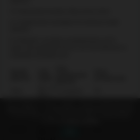
płatności.
Podaj kwotę transakcji, którą chcesz zlecić.
Uzupełnij dane wymagane do realizacji swojej
płatności.
Potwierdź i zaczekaj na przetworzenie: do 24
godzin dla kryptowalut lub od 1 do 3 dni roboczych w
przypadku kart płatniczych.
Czas
Sposób
Limit
Koszt
przetwarzania
płatności
wypłat
przetwarzania
płatności
110 – 42
Tether
0–24 godziny
0%
000 zł
110 – 42
Bitcoin
0–24 godziny
0%
Korzystając z tej witryny, zgadasz się na używanie przez nas
000 zł
plików cookies w celu optymalizacji działania strony i poprawy
110 – 42
komfortu użytkowania. Więcej informacji na naszej stronię
Ethereum
0–24 godziny
0%
000 zł
poświęconej
plikom cookies.
110 – 42
Litecoin
0–24 godziny
0%
OK
000 zł
110 – 42