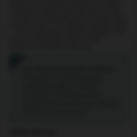
Mastercard oraz popularne kryptowaluty, np. Bitcoin,
USDTether czy Litecoin. Minimalne kwoty transakcji
wynoszą 25 zł. Maksymalne progi depozytowe zależą
od wybranej opcji, a przy wypłacaniu środków są stałe
– 16500 zł jednorazowo. Regulamin zakłada też limity
dzienne do równowartości 4000 €, 16000 €
tygodniowo oraz 50000 € miesięcznie.
Aby uniknąć dodatkowych weryfikacji i
ewentualnych opóźnień podczas
wypłacania środków, zalecamy
skorzystanie z tej samej metody
płatności, jakiej używasz przy wpłacaniu
pieniędzy na konto gracza.
Wpłata depozytu