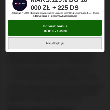
oraz 50 darmowych obrotów, które wypłacane są
000 ZŁ + 225 DS
przez 2 dni po 25 DS. Minimalna wpłata kwalifikująca
Założone w 2024 | Licencjonowane przez Curacao Gambling Commission | 18+ | Graj
odpowiedzialnie | anonimowihazardzisci.org
do aktywacji promocji gotówkowej wynosi 50 zł, a cały
pakiet przyznawany jest od 100 zł. Bonus gotówkowy
Odbierz bonus
i wygrane z DS wymagają obrotu 40x.
Idź do NV Casino
Bonus Impreza Bez Przerwy
Nie, dziękuje
Jeżeli dokonałeś już co najmniej 4 wpłat w kasynie,
wówczas raz na tydzień możesz jeden z pakietów
bonusowych wypłacanych przez 7 kolejnych dni:
70 DS w grze Bassface za wpłatę min. 100 zł
175 DS w grze Party Animal za wpłatę min. 250 zł
Darmowe spiny przyznawane są w równych paczkach
po 10 lub 25 DS dziennie. Wymóg obrotu dla premii
gotówkowej i wygranych z DS wynosi 40x.
Darmowe spiny bez depozytu