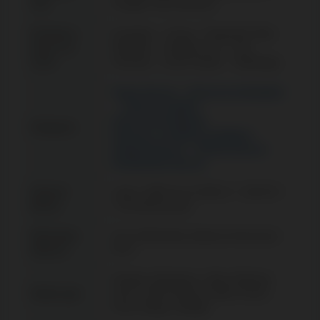
SSL
Google Trust Services
Dostawcy
Evolution
Ezugi
Pragmatic Play
・
・
・
kasyn na
Winfinity
Imagine Live
Vivo
・
・
żywo
Gaming
Lucky Streak
Stakelogic
・
・
Nowe kasyna
・
Kasyna na pieniądze
・
Kasyna mobilne
・
Kasyna do pobrania
・
Kategoria
Kasyna z szybkimi wypłatami
・
Android kasyna
・
IPhone kasyna
・
Wypłacalne Kasyna
Deposit
maks. 200% do 12 500 zł + 150 DS +
Bonus
1 Gra Bonusowa
Minimalny
25 zł; Minimalny depozyt bonusowy -
depozyt
50 zł
Ruletka, Blackjack, Sloty, Bakarat,
Wybór gier
Kości, Koło Fortuny, Poker, Kości,
Keno, Bingo, Zdrapki