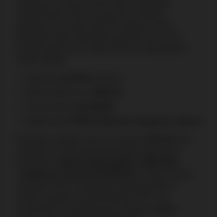
Użytkownicy kasyna online, którzy posiadają
zweryfikowane konto, mogą zlecać wypłaty
wygranych na swoje rachunki osobiste. W tym
przypadku oferta operatorów płatności jest nieco
bardziej ograniczona, gdyż dotyczy następujących
metod wypłaty:
Tradycyjny
przelew
bankowy
Portfel elektroniczny
MiFinity
E-portmonetka
eZeeWallet
Kryptowaluty
TRON
,
Ethereum
,
Dogecoin
,
Litecoin
Minimalna wypłata wynosi w kasynie
100 PLN
, zaś
użytkownicy muszą też przestrzegać ograniczeń
kwotowych.
Dzienny limit wypłat to 3000 EUR
,
a
miesięczny wynosi 20 000 EUR
. Limity te można
zwiększyć wraz z rozbudową swojego profilu w
ramach programu lojalnościowego VIP. Czas
oczekiwania na przetworzenie żądania wypłaty