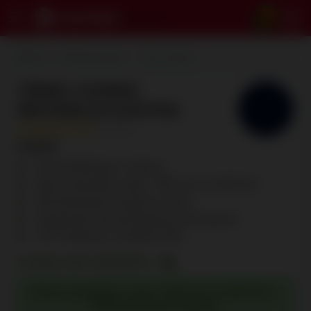
2
Główna
Ranking kasyn
Trino Casino
TRINO CASINO
RECENZJA KASYNA
6.5/10
Ponad 9000 gier w ofercie
Bonus powitalny maks. 100% do 12 100 PLN
300 darmowych spinów na start
Dostępność dla polskojęzycznych graczy
VIP Cashback o wartości 20%
KLIKNIJ, ABY ODEBRAĆ
Bonus powitalny: maks. 100% do 12 100 PLN +
400 Darmowych Spinów