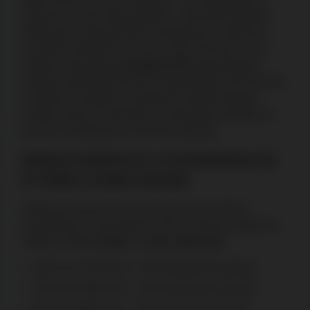
promocji nie jest obowiązkowe. Jeśli jednak jesteś
aktywnym entuzjastą gier hazardowych, sięgnij po
wszystkie dostępne w Trino Casino bonusy, w tym
również ekscytujący
program VIP
, gwarantujący
bardziej spersonalizowane doświadczenia bonusowe
w kasynie. Zdobyte w programie lojalnościowym
punkty możesz wymieniać w specjalnym sklepie na
bonusy od depozytu i darmowe zakłady.
BONUS POWITALNY ZA REJESTRACJĘ
W TRINO CASINO ONLINE
Oferta bonusowa dla nowych graczy to jedna z
największych zalet kasyna Trino. Podczas rejestracji
możesz wybrać
jeden z cztery depozyty
:
100% do 1700 PLN + 100 darmowych spinów
100% do 4000 PLN + 100 darmowych spinów
50% do 3200 PLN + 100 darmowych spinów