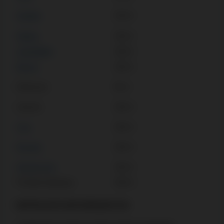
Neteller
100 zł
Mifinity
100 zł
eZeeWallet
100 zł
Bitcoin
100 zł
Ethereum
85 zł
Litecoin
100 zł
Visa
100 zł
Revolut
100 zł
MasterCard
100 zł
Przelew bankowy
100 zł
WYPŁATA WYGRANYCH