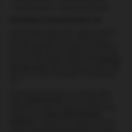
100% do 3200 PLN + 100 darmowych spinów
PROGRAM LOJALNOŚCIOWY VIP
Najbardziej ekscytujące oferty i nagrody czekają na
tych fanów Trino kasyna, którzy zdecydują się na
wzmożoną aktywność. Ten dostawca automatów do
gry wynagradza lojalnych użytkowników, proponując
im udział w rewelacyjnym programie VIP.
Zasady gry
są bardzo proste
: wpłacaj depozyty, obstawiaj sloty i
inne gry, a w zamian Twój poziom VIP będzie stale
rósł.
Oferta lojalnościowa dla graczy obejmuje między
innymi
cashback do 20%
, czyli zwrot gotówki za
przegrane typy. Wraz z rosnącym poziomem gracza
zwiększa się też
maksymalny limit wypłaty
wygranych
. Co więcej, lojalni użytkownicy kasyna
otrzymać mogą osobistą obsługę klienta w ramach