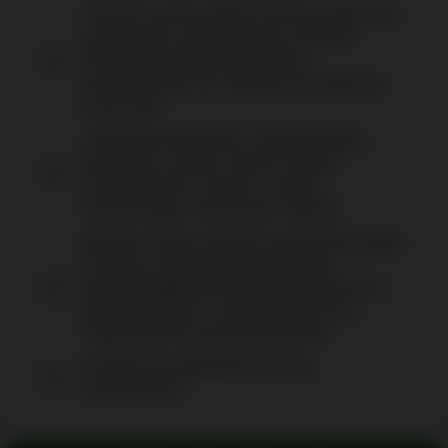
Twoim oczom ukaże się formularz do
rejestracji, skąd możesz zmienić
wybrany pakiet bonusowy,
przechodząc do selekcji za pomocą
przycisku
Uzupełnij formularz rejestracyjny,
wpisując: adres e-mail, nazwę
użytkownika i hasło, a także
zaznaczając swój kraj i walutę.
Możesz także wpisać kod promocyjny.
Zaznacz zgodę marketingową
(niewymagane) oraz oświadczenie o
pełnoletniości i zapoznaniu się z
regulaminem (obowiązkowe).
Potwierdź zakładanie konta
przyciskiem