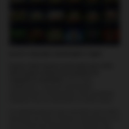
SLOTY ONLINE I DOSTAWCY GIER
Kasyno online oferuje szeroki wybór gier online,
które bazują na klasycznym podejściu do
rozgrywki na automatach
. Trino Casino
współpracuje z czołowymi deweloperami
oprogramowania iGamingowego, takimi jak BetSoft,
Pragmatic Play, Iron Dog Studio czy Apollo Games.
Do najpopularniejszych gier automatów online należą
takie tytuły, jak Gates of Olympus, Sweet Bonanza czy
też The Dog House Megaways od Pragmatic Play.