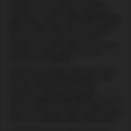
"świeżynkę" w świecie hazardu internetowego
przystało, platforma oferuje stale rozwijającą się
bibliotekę gier — już teraz
liczba tytułów przekracza
9000
. Na uwagę zasługuje również pakiet bonusowy
dla nowych graczy, który zrobił na nas pozytywne
wrażenie. Za realizację pierwszych czterech
depozytów można otrzymać jeden z trzech zestawów
bonusowych, z których najcenniejszy wynosi
maksymalnie
do 17 200 PLN
.
Właścicielem tej obiecującej marki jest renomowany
operator hazardowy
Fortuna Games N.V.
, mający
pod swoimi skrzydłami pięć różnych kasyn
internetowych. Przedsiębiorstwo podlega
regulacjom
Curacao Gaming Authority
, co zapewnia
najwyższe standardy bezpieczeństwa i jakości gry. Co
więcej, licencja kasynowa oznacza legalną rozgrywkę
online, a to jest ogromnym atutem dla użytkowników.