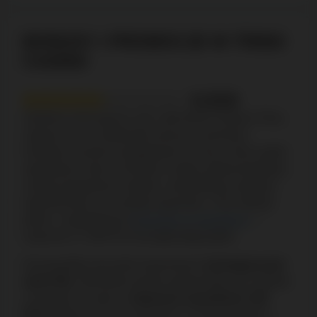
BONUSY I PROMOCJE W TRINO
CASINO
5.3/10
Zarówno nowi gracze, jak i stali klienci kasyna Trino,
mogą liczyć na atrakcyjne bonusy i promocje.
Dostawca serwisu przygotował uczciwy i duży wybór
specjalnych akcji, do których należy pakiet powitalny,
zwroty przegranych stawek, rozbudowany program
lojalnościowy czy turnieje kasynowe. Trino oferuje
jeden z największych
bonusów za rejestrację
—
nawet do 17 200 PLN od wpłat depozytów.
W przypadku bonusów kasynowych
wymagany jest
obrót 40x
. Minimalna kwota uprawniająca do udziału
w bonusie na start, to
depozyt w wysokości 100
PLN
. Warto przy tym zaznaczyć, że skorzystanie z