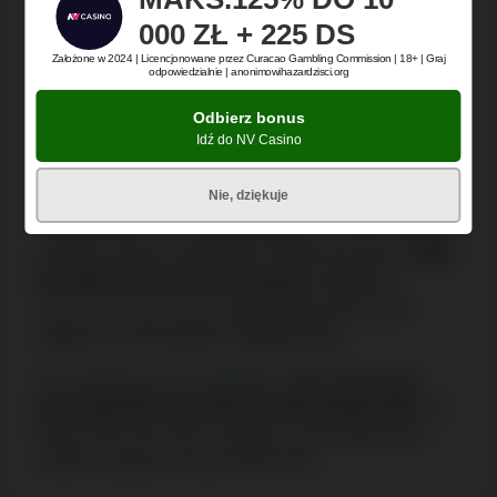
Kasyno internetowe działające na licencji Curacao
000 ZŁ + 225 DS
Gaming Authority oferuje swoim graczom wiele innych
Założone w 2024 | Licencjonowane przez Curacao Gambling Commission | 18+ | Graj
odpowiedzialnie | anonimowihazardzisci.org
opcji promocyjnych. Przykładowo, Bonus Środowy to
okazja na zgarnięcie
50% od wpłaty do 1300 PLN +
Odbierz bonus
50 darmowych spinów
. Przy depozycie w sobotę
Idź do NV Casino
możesz aktywować
200% bonusu do 6900 PLN
.
Nie, dziękuje
Z kolei od piątku do niedzieli aktywny jest
weekendowy bonus doładowujący, w ramach którego
otrzymać możesz dodatkowe środki bonusowe:
125%
do 1300 PLN oraz 50 free spinów
. Wygrane z
darmowych free spinów
podlegają konieczności
zagrania za 40-krotność zdobytej kwoty.
Nie zapominaj też o cashbacku
, który gwarantuje
zwrot gotówki w wysokości maksymalnej 20%
. Ta
oferta rozliczana jest co tydzień, a jej maksymalna
wartość osiąga rozmiary 6000 EUR.