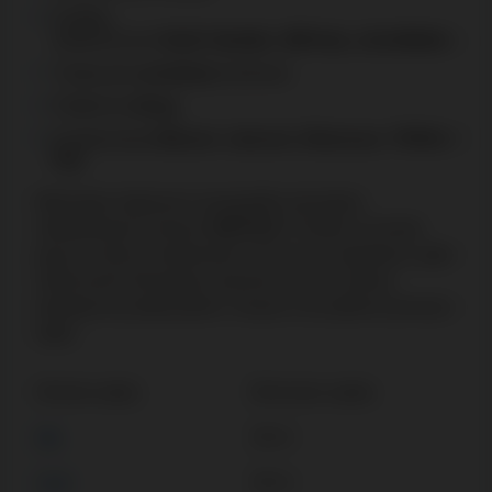
Portfele
elektroniczne
Skrill
,
Neteller
,
MiFinity
,
eZeeWallet
(
Kla
Tradycyjne
przelewy
bankowe
Platforma
Utorg
Kryptowaluty
Bitcoin
,
Litecoin
,
Ethereum
,
TRON
,
Bina
Pay
Minimalny depozyt w przypadku transakcji
złotówkowych wynosi
100 PLN
. Przelew na konto
gracza można zrealizować od razu po rejestracji, gdyż
ukończenie formularza przenosi nas na stronę
poświęconą depozytowi. Kasyno nie pobiera prowizji i
opłat.
Metoda wpłaty
Minimalna wpłata
Blik
100 zł
Skrill
100 zł