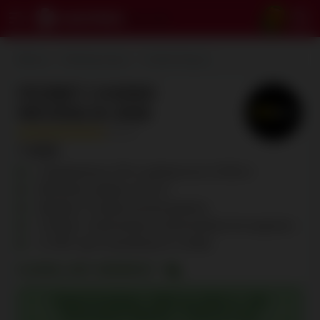
2
Główna
Ranking kasyn
Fezbet Kasyno
FEZBET CASINO
RECENZJA 2026
7.4/10
Cotygodniowy 15%-cashback do 13 500 zł
Minimalna wpłata od 45 zł
Wypłaty 11 krypto poniżej godziny
Turnieje z luksusowymi samochodami do wygrania
11 500+ gier hazardowych w lobby
KLIKNIJ, ABY ODEBRAĆ
Pakiet Powitalny: 100% do 2250 zł + 200
Darmowych Spinów + 1 Bonus Crab