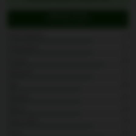
Odwiedź stronę
Idź do Fezbet Kasyno
Proces rejestracji
7.9
Funkcjonalność
7.4
Promocje
8.5
Obsługa VIP
7.2
Sloty
6.5
Oferta gier
6.9
Płatności
6.3
Wersja mobilna
7.6
Pomoc
8.3