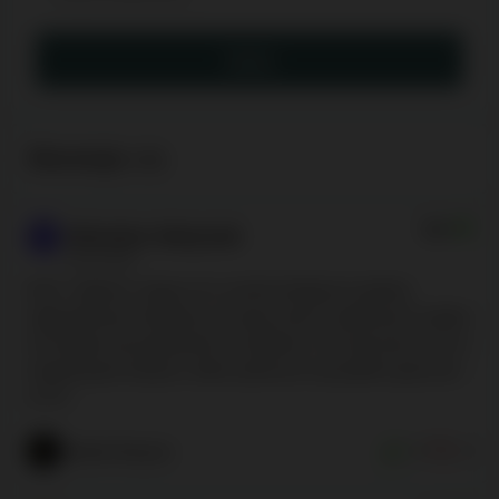
Wyślij
Recenzje
(36)
9.0
Nikodem Matysiak
05.02.2025
9/10. Jedyne czego mi w sumie brakuje to pełnej
optymalizacji mobilnej, bo parę moich ulubionych slotów
nie ładuje się poprawnie na tablecie. Ale tak poza tym to
rewelacyjne kasyno, które polecam wszystkim graczom
w PL!
Fezbet Kasyno
0
0