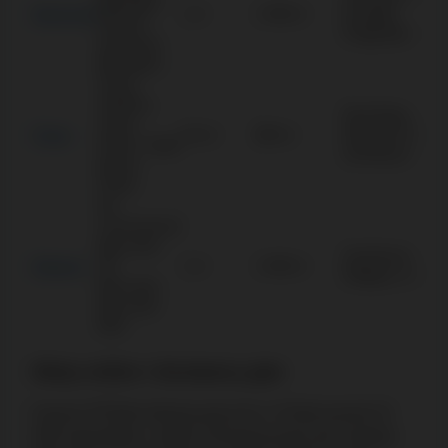
Blackjack
Blackjack
1 zł
1 000 zł
Evoplay,
Classic,
Pragmatic Play
American
Blackjack
Texas
Hold’em,
Red Rake,
Oasis
Poker
0,5 zł
800 zł
Woohoo Games
Poker, Triple
OneTouch
Bonus
Poker
No
Commission
Baccarat,
OneTouch,
Bakarat
3D
1 zł
1 000 zł
Platipus, Iron D
Baccarat,
Baccarat
Mini
Sloty online i dostawcy gier
Kasyno FEZbet oferuje graczom z Polski ponad 10
000 automatów z takimi mechanizmami jak Jackpot,