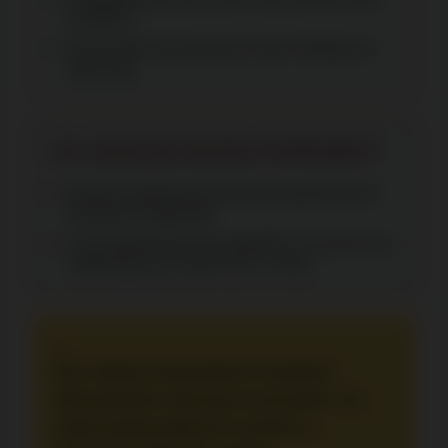
do 900 zł
Ponad 260 ekskluzywnych gier dostępnych
tylko tutaj
CO JESZCZE MOŻNA POPRAWIĆ?
Brakuje oddzielnych promocji gotówkowych
dla graczy Highroller
Czas odpowiedzi konsultantów na czacie live
wydłużają się czasem do 5+ minut
“
Aby uniknąć ewentualnych opóźnień,
zdecydowanie zalecamy korzystanie z tej
samej metody płatności zarówno w