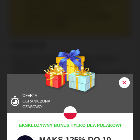
za rejestrację – do promocji nie
zaliczają się wpłaty przez e-portfele
Skrill oraz Neteller.
Program VIP
Kasyno FEZbet oferuje swoim stałym i aktywnym
użytkownikom możliwość skorzystania
z pięciopoziomowego programu lojalnościowego VIP.
Aby zakwalifikować się i awansować na wyższe rangi
systemu, należy regularnie obracać saldem w grach
online. Im więcej grasz, tym szybciej pniesz się w
OFERTA
OGRANICZONA
górę, odblokowując kolejne korzyści.
CZASOWO!
Wśród dostępnych na klientów kasyna czeka m.in.
indywidualna opieka menedżera VIP, zwiększone
EKSKLUZYWNY BONUS TYLKO DLA POLAKÓW!
limity wypłat osiągające od 31 500 do 85 000 zł
MAKS.125% DO 10
miesięcznie, dostęp do wyjątkowych i dopasowanych