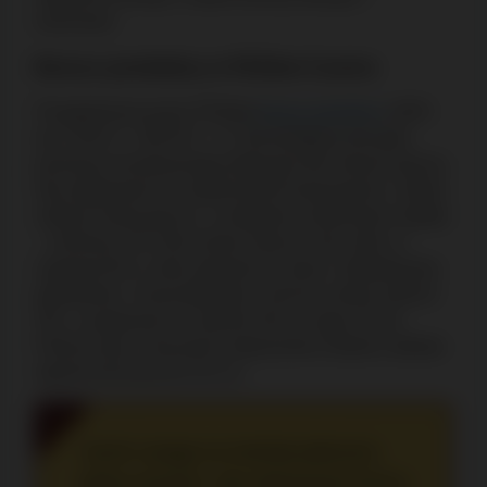
sezonowe.
Bonus powitalny w FEZbet Casino
Przygotowany przez FEZbet
bonus powitalny
100%
do 2 250 zł + 200 DS + 1 Crab dostępny jest jako
promocja od pierwszego depozytu dla nowych graczy.
Aby aktywować ten pakiet premii kasynowych, należy
założyć konto gracza, a następnie zrealizować wpłatę
– minimum 45 zł dla samej szansy Crab, albo co
najmniej 90 zł, żeby zgarnąć też spiny i doładowanie
gotówkowe. Sumą depozytu i bonusu należy obrócić
35x, a wygranymi ze spinów 40x w ciągu 10 dni.
Podczas gry z bonusem maksymalna stawka zakładu
ograniczona jest do 22,5 zł.
Zwróć uwagę na metodę płatności,
jakiej używasz, aby aktywować bonus