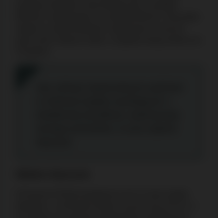
przelewy bankowe, karty Mastercard, e-portfele
MiFinity i kryptowaluty, na przykład Bitcoin. Wszystkie
wpłaty są natychmiastowo zapisywane na koncie
gracza bez żadnych opłat, a wypłaty trwają średnio do
24 godzin.
Aby uniknąć niepotrzebnych opóźnień
w realizacji wypłaty wynikających z
dodatkowej weryfikacji, wybieraj tego
samego pośrednika, co przy wpłacie
depozytu.
Wpłata depozytu
W kasynie FEZbet dostępnych jest 14 opcji wpłaty
depozytu, a minimalna kwota zaczyna się od 45 zł, o
ile sięgasz po wybrane kryptowaluty, jak Ethereum