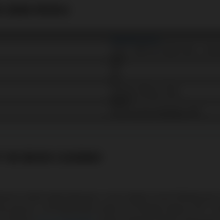
 2026 ROKU
Zdobądź bonus
maks. 100% do 1500 USD + 100
20$
30x
51
Android, iPhone, iPad
2000+
Czat na żywo dostępny 24/7
Y W BOOI CASINO
ejszych metod wpłat depozytu, w tym między innymi Mastercard
j walucie. Limit depozytów zależy od Twojego statusu VIP. Z k