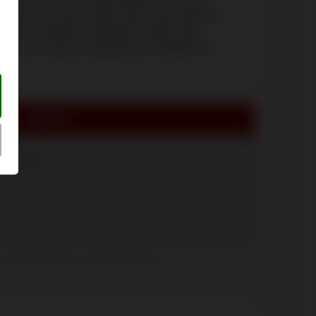
upierem na żywo, poker wideo i gry loteryjne.
ak i istniejących klientów. Dzięki wielu
cieszyć się grą z dodatkowymi środkami za
WADY
 polskim
 Graj odpowiedzialnie | anonimowihazardzisci.org