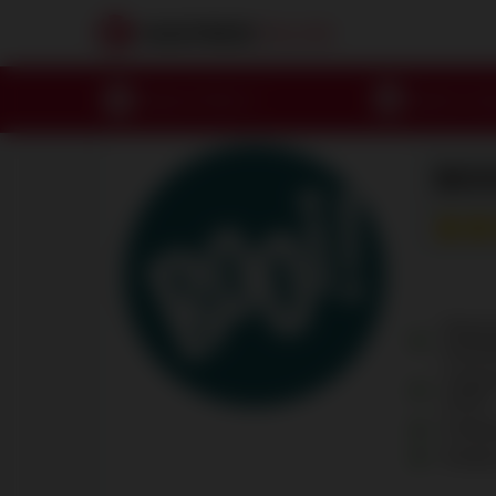
Główna
Ranking kasyn
Booi
Kasyno Online
Opinie o ka
Kasyna z szybkimi wypłatami
Kasyna z minimalnym depozytem
BOO
Wspani
hazar
Ciekaw
online
Profes
Elasty