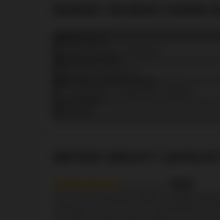
BONUSY OD BOOI CASINO W
🍁 Booi kasyno
💰 Oferta powitalna z depozytem
💲 Minimalna wpłata
❗ Warunki obrotu bonusem
🎰 Dostawcy oprogramowania
📱 Kompatybilne z urządzeniami mobilnymi
🎲 Liczba gier
🆘 Wsparcie
METODY WPŁATY I WYPŁAT
6/10
Booi Casino akceptuje niektóre z najpopularni
depozytu wynosi 5 euro lub równowartość w inne