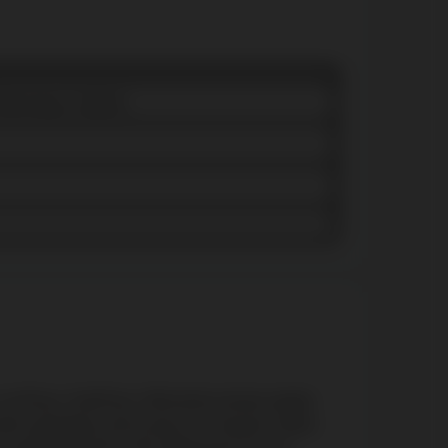
 Darmowych Spinów
, ecoPayz, AstoPays. Minimalna kwota wpłaty
olei posiadany przez gracza w kasynie status