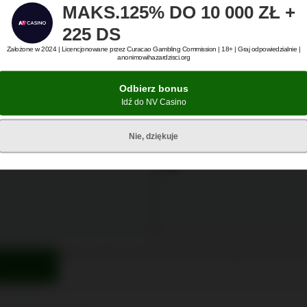
MAKS.125% DO 10 000 ZŁ +
zgrywek hazardowych, takich jak gry stołowe, automaty, gry z kr
225 DS
ch ofert promocyjnych, które dotyczą zarówno nowych graczy, j
aczom, mogą oni aktywować promocje zwiększające bankroll i 
Założone w 2024 | Licencjonowane przez Curacao Gambling Commission | 18+ | Graj odpowiedzialnie |
anonimowihazardzisci.org
Odbierz bonus
Idź do NV Casino
Nie, dziękuje
–
Nie ma obsługi w języku
Założone w 2019 | Licencjonowane przez Curacao Gambling Commission | 18+ |