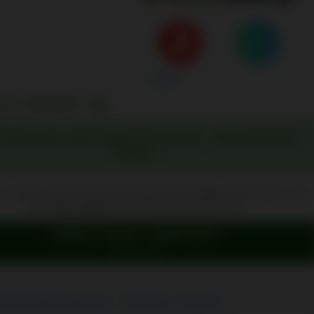
+ 4 Więcej
, ABY ODEBRAĆ
s powitalny: maks. 100% do 1500 USD + 100 Darmowych
Spinów
w 2019 | Licencjonowane przez Curacao Gambling Commission | 18+ |
Graj odpowiedzialnie | anonimowihazardzisci.org
Odbierz bonus i zagraj teraz
Idź do Booi
 oceniamy kasyna online?
Informacje o reklamach