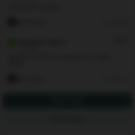
UWAŻAJCIE NA OBRÓT
Bearo Kasyno
0
0
9.0
aliaksandr_piatrou
15.07.2026
Wpłaciłem w USDT, bo tak najprościej z mojego
portfela.
Bearo Kasyno
0
0
DODAJ OPINIĘ
POKAŻ WIĘCEJ