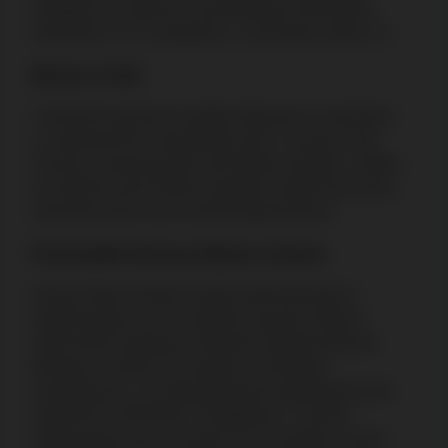
następuje co tydzień w poniedziałek. Minimalnie
otrzymasz 4,5 zł cashbacku z warunkiem obrotu 1x.
Bonus Crab
Codziennie pierwsza wpłata depozytu w wysokości
co najmniej 85 zł nagradzana jest 1 szansą Crab.
Premia ta wykorzystuje mechanikę minigier, w której
do zdobycia jest losowa nagroda: środki bonusowe,
darmowe spiny oraz monety lojalnościowe.
Pozostałe bonusy Bearo Casino
Kasyno Bearo oferuje system jednorazowych i
powtarzających się co tydzień wyzwań, których
ukończenie nagradza monetami lojalnościowymi.
Monety te możesz też wygrać w turniejach
hazardowych, a te oferują również gotówkowe pule
nagród do 2 000 000 €. Dodatkowo 1 moneta
przyznawana jest za każde 42,5 zł wydane na gry i