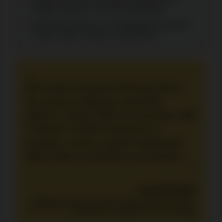
piątek w godz. 8–19 czasu polskiego.
Środki bonusowe nie są dostępne przy grach
bingo, slingo i slotach z jackpotami.
“
Weź udział w programie VIP kasyna Bearo,
aby znacząco zwiększyć swoje limity
płatności. Zamiast 2500 zł na transakcję, 2500
zł dziennie i 35 000 zł miesięcznie na
poziomie 1. możesz uzyskać odpowiednio
8500, 24 000 oraz 360 000 zł na poziomie 5.
”
Jacek Michałski
Magister finansów, rachunkowości i ubezpieczeń na
Uniwersytecie Warszawskim, doświadczony w analizie
finansowej i strategii na rynku iGamingu