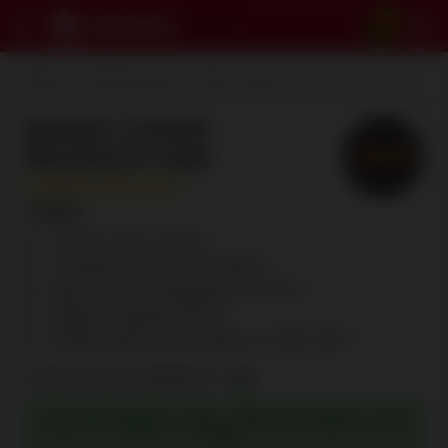
2
Główna
Ranking kasyn
Bearo Kasyno
BEARO CASINO
RECENZJA 2026
9.5/10
12 000+ gier w ofercie
Cashback VIP 15% do 1800 zł
Bonus Crab z nagrodami do 1350 zł
Wpłaty i wypłaty od 90 zł
Weekendowy bonus krypto do 1000 USDT
KLIKNIJ, ABY ODEBRAĆ
Bonus Powitalny: maks. 175% do 63 000 zł + 400
DS