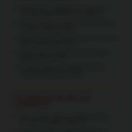
Jednorazowe i cotygodniowe wyzwania z
monetami lojalnościowymi do zdobycia
Ponad 740 gier z jackpotami zgromadzonych
w osobnej zakładce menu.
Sklep z premiami: środki bonusowe, darmowe
spiny, bonusowe gry Crab.
Jedna szansa Crab przy pierwszej wpłacie
danego dnia min. 85 zł.
Turnieje z pulami do 2 000 000 € lub 110
monet lojalnościowych kasyna.
CO JESZCZE DAŁOBY SIĘ
ULEPSZYĆ?
Brak 1x obrotu saldem powoduje prowizję
10–15% od wypłaty wygranych.
Kasyno przetwarza wypłaty poniedziałek-