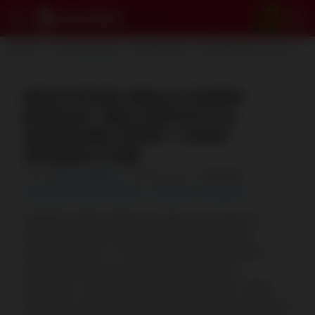
2
Główna
Ranking kasyn
iWild Casino
iWild Casino bonusy
WSZYSTKIE IWILD CASINO
BONUSY: BEZ DEPOZYTU,
DARMOWE SPINY I KODY
PROMOCYJNE
Autor:
Klara Czerwinska
Zaktualizowano:
18.02.2026
Jak oceniamy kasyna online?
Informacje o reklamach
Spośród siedmiu głównych ofert promocyjnych w
kasynie, poszczególne iWild bonusy obejmują
atrakcyjne oferty – od czterostopniowego pakietu
powitalnego, przez premię Highroller, aż po
codzienne i cotygodniowe zwroty cashback. Warto
zapraszać znajomych do wspólnej gry, aby zarabiać w