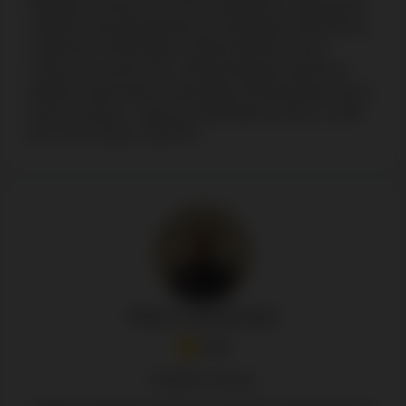
depozytu i bonusu oraz 40x wygranymi z darmowych
spinów jest porównywalny do warunków konkurencji,
a jedynie w SlotsVader i Ivybet obrót jest nieco
wyższy, bo wynosi 45x. 400 darmowych spinów w
pakiecie bonusowym powitalnym iWild plasuje się na
trzecim miejscu, zaraz po SlotsVader Casino z 2200
DS i Vox Casino z 600 DS.
Klara Czerwinska
4.0
Redaktor Strony