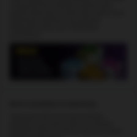
czekają dwie formy cashbacku, darmowe spiny,
program referencyjny i nie tylko. Warto zapisać się do
kasynowego newslettera, aby otrzymywać
ekskluzywne premie wraz z iWild kodami
promocyjnymi.
Bonus powitalny za rejestrację
Standardowy iWild Casino bonus powitalny
skierowany jest do graczy, którzy chcą otrzymać
dodatkowe środki oraz darmowe spiny przy czterech