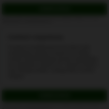
ODBIERZ BONUS
Założone w 2022 | Licencjonowane przez Curacao Gambling Commission | 18+ | Graj
odpowiedzialnie | anonimowihazardzisci.org
Cashback cotygodniowy
Posiadacze zweryfikowanych kont, którzy ściśle
przestrzegają zasad gry w kasynie oraz hołdują
zasadom odpowiedzialnego hazardu, mogą ubiegać
się o tygodniowy cashback 10%. Złożenie wniosku o
zwrot wymaga kontaktu z obsługą iWild w serwisie
Telegram.
ODBIERZ BONUS
Założone w 2022 | Licencjonowane przez Curacao Gambling Commission | 18+ | Graj
odpowiedzialnie | anonimowihazardzisci.org