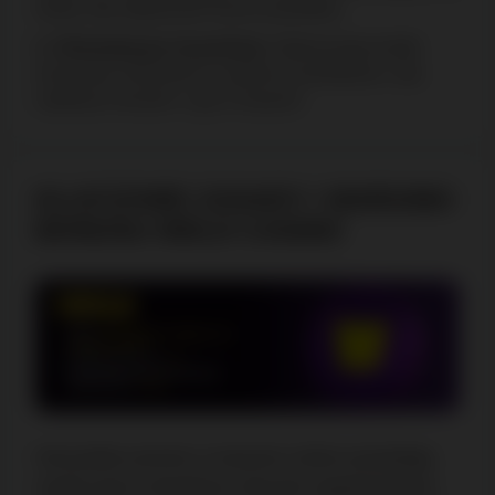
kwoty, aby aktywować bonus powitalny.
Obstawiaj gry hazardowe
. Wykorzystaj środki
bonusowe otrzymane w pakiecie powitalnym, aby
wydłużyć korzyści z gry w kasynie.
KLUCZOWE ZASADY I WARUNKI
BONUSU IWILD CASINO
Wszystkie premie w kasynie online posiadają
swoje jasno określone warunki regulaminowe,