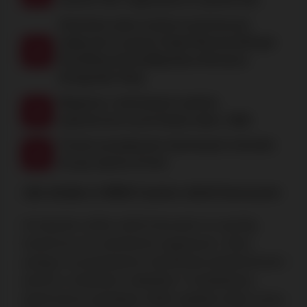
Darmowe spiny możesz przeznaczyć
wyłącznie na grach Sweet Bonanza/Sugar
Rush/Dog House/Big Bass Bonanza
(Pragmatic Play).
Wygrane z darmowych spinów
ograniczone są do kwoty maks. 100$.
Termin przydatności darmowych obrotów
do gry wynosi 10 dni.
Jak działa w iWild Casino obrót bonusem
W kasynie online obrót bonusem to wymóg
konieczny do uwolnienia wygranych, który
polega na postawieniu określonej wielokrotności
premii w stawkach zakładów. Przykładowo,
jeżeli bonus powitalny iWild zakłada obrót sumą