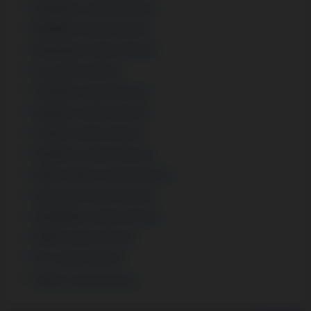
SmokAce Casino bonusy
BDMBet Casino bonusy
Wazamba Casino bonusy
Ice Casino bonusy
TikiTaka Casino bonusy
Hellspin Casino bonusy
Fezbet Casino bonusy
Gratowin Casino bonusy
Stone Vegas Casino bonusy
Spinanga Casino bonusy
SpinBetter Casino bonusy
20bet Casino bonusy
NV Casino bonusy
Verde Casino bonusy