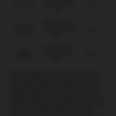
Vox Kasyno
10 000 zł + 600
60 zł
DS
Maks. 200% do
SlotsVader
13 500 zł + 2200
85 zł
Kasyno
DS
Maks. 100% do
Ivybet.io
7500 zł + 250
100 zł
Kasyno
DS
Spośród wszystkich wymienionych kasyn, iWild o
wartości maksymalnie 200%, a współczynnik ten
można również znaleźć w SlotsVader. Tam jednak
minimalna wpłata w wysokości 85 zł jest wyższa.
Wymagany depozyt od 10$ w iWild jest niższy niż w
pozostałych kasynach, z wyjątkiem NV Casino, gdzie
wynosi on 20 zł. Wymóg obrotu 30x dla kwoty