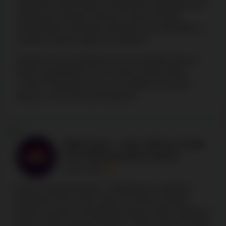
programie referencyjnym. Aktywność nagradzana jest
darmowymi spinami, bonusem reload w każdy
poniedziałek, sekretnymi premiami oraz jackpotami z
wysokimi pulami nagród do podziału.
Dowiedz się, jak aktywować poszczególne bonusy,
którym przyglądamy się w naszej recenzji iWild
Casino. Pokażemy Ci też, jak zwiększyć korzyści
płynące z tych ofert promocyjnych.
1
iWild Casino – maks. 200% do 16 000
PLN I 550 Darmowych Spinów
Ocena: 5.3/10
Kasyno proponuje jeden z największych pakietów
powitalnych dla nowych graczy w branży. Zestaw
czterech promocji od depozytu oferuje: 200% wpłaty do
4000 zł, 100% wpłaty do 4000 zł, 100% wpłaty do 4000