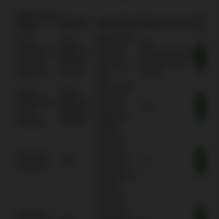
iWild Casino
Odbie
Wartość
Jak odebrać
Warunki obrotu
bonus
bonus
Załóż konto
Bonus
Maks.
30x
gracza w
powitalny od
200% do
(depozyt+bonus),
ODB
kasynie i
BO
czterech
4000$ +
40x (darmowe
wpłać min.
depozytów
400 DS
spiny)
10$
Załóż konto
Bonus
Maks.
gracza w
Highroller za
150% do
ODB
kasynie i
25x
BO
cztery
60000$ +
wpłać min.
depozyty
400 DS
2000 $
Uzyskaj
zwrot na
Cashback
podstawie
ODB
10%
3x
BO
codzienny
dziennych
przegranych
stawek
Uzyskaj
zwrot na
Cashback
podstawie
ODB