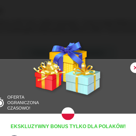
or
line w 2017 roku, szybko awansując z Junior Content Writera n
na Uniwersytecie Warszawskim obronił w 2005 r. Piszę recenzje
POZNAJ JACKA MICHALSKIEGO
OFERTA
OGRANICZONA
CZASOWO!
EKSKLUZYWNY BONUS TYLKO DLA POLAKÓW!