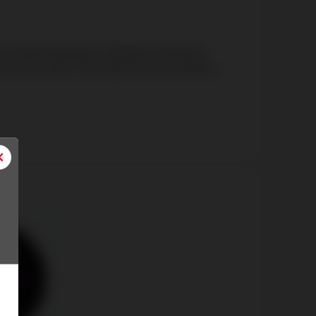
a Content Managera. Magistra z finansów,
 kasyn online, analizuję trendy hazardowe i