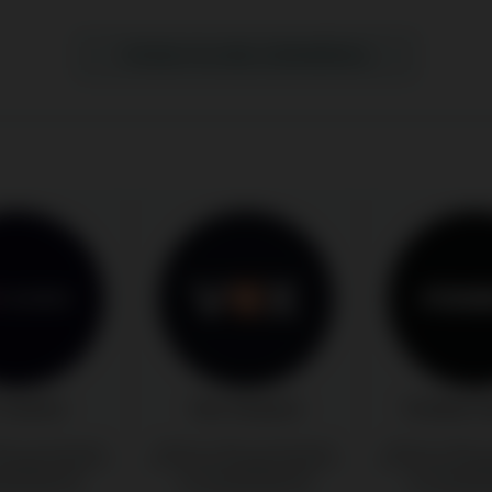
POZNAJ KLARĘ CZERWIŃSKĄ
Casino
Vox Kasyno
Fonbet 
24 | Licencjonowane
Założone w 2024 | Licencjonowane
Założone w 2025 | 
Gambling Commission |
przez Curacao Gambling Commission |
przez Curacao Gambli
 odpowiedzialnie |
18+ | Graj odpowiedzialnie |
18+ | Graj odpowi
ihazardzisci.org
anonimowihazardzisci.org
anonimowihazard