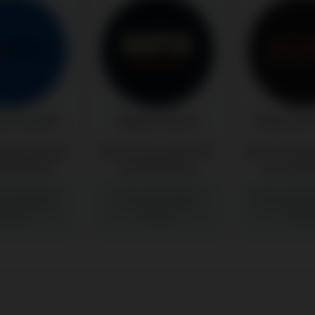
et Kasyno
Rapid Casino
SuperCat 
09 | Licencjonowane
Założone w 2021 | Licencjonowane
Założone w 2018 | 
Gambling Commission |
przez Malta Gaming Authority | 18+ |
przez Curacao Gambli
 odpowiedzialnie |
Graj odpowiedzialnie |
18+ | Graj odpowi
ihazardzisci.org
anonimowihazardzisci.org
anonimowihazard
je Mostbet
Recenzje Rapid
Recenzje S
asyno
Casino
Casi